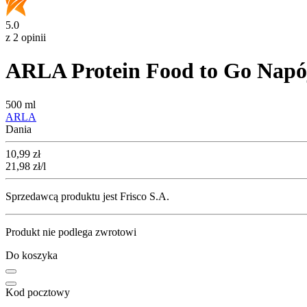
5.0
z 2 opinii
ARLA Protein Food to Go Napó
500 ml
ARLA
Dania
Cena
10,99
zł
21,98
zł
/l
Sprzedawcą produktu jest Frisco S.A.
Produkt nie podlega zwrotowi
Do koszyka
Kod pocztowy