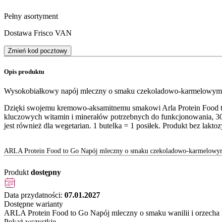
Pełny asortyment
Dostawa Frisco VAN
Zmień kod pocztowy
Opis produktu
Wysokobiałkowy napój mleczny o smaku czekoladowo-karmelowym z
Dzięki swojemu kremowo-aksamitnemu smakowi Arla Protein Food to
kluczowych witamin i minerałów potrzebnych do funkcjonowania, 30
jest również dla wegetarian. 1 butelka = 1 posiłek. Produkt bez laktoz
ARLA Protein Food to Go Napój mleczny o smaku czekoladowo-karmelow
Produkt
dostępny
Data przydatności:
07.01.2027
Dostępne warianty
ARLA Protein Food to Go Napój mleczny o smaku wanilii i orzecha
Pokaż wszystkie