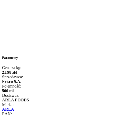
Parametry
Cena za kg:
21
,
98
zł
/
l
Sprzedawca:
Frisco S.A.
Pojemność:
500 ml
Dostawca:
ARLA FOODS
Marka:
ARLA
EAN: