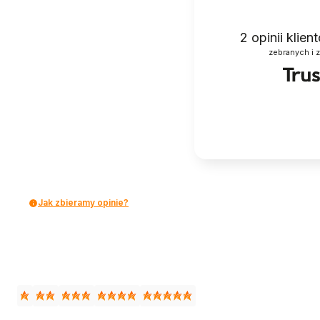
2
opinii klie
zebranych i 
Jak zbieramy opinie?