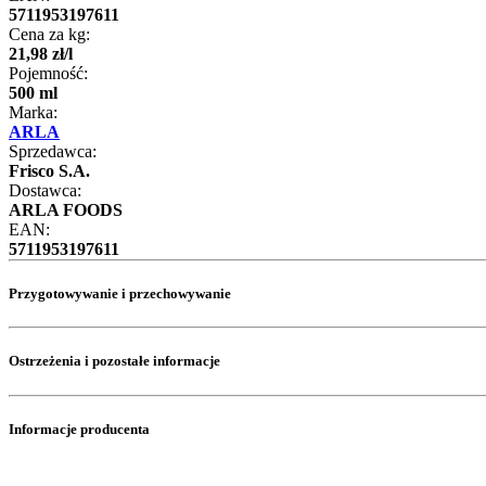
5711953197611
Cena za kg:
21
,
98
zł
/
l
Pojemność:
500 ml
Marka:
ARLA
Sprzedawca:
Frisco S.A.
Dostawca:
ARLA FOODS
EAN:
5711953197611
Przygotowywanie i przechowywanie
Ostrzeżenia i pozostałe informacje
Informacje producenta