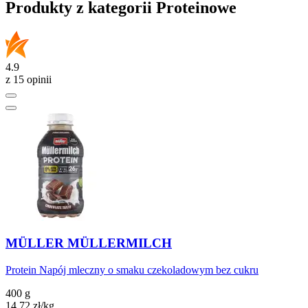
Produkty z kategorii Proteinowe
4.9
z 15 opinii
MÜLLER MÜLLERMILCH
Protein Napój mleczny o smaku czekoladowym bez cukru
400 g
14,72
zł
/kg