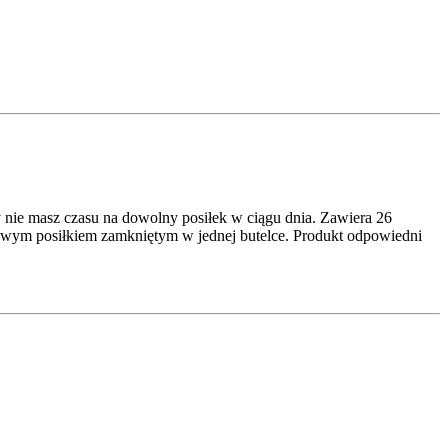
ie masz czasu na dowolny posiłek w ciągu dnia. Zawiera 26
iowym posiłkiem zamkniętym w jednej butelce. Produkt odpowiedni