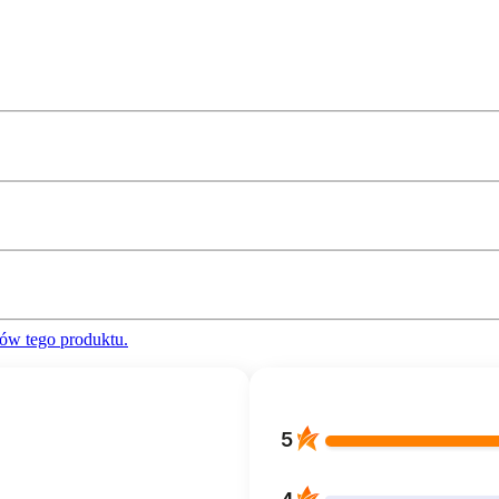
ów tego produktu.
5