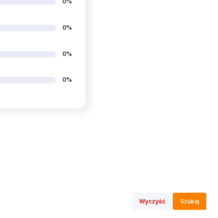
0%
0%
0%
0%
Wyczyść
Szukaj