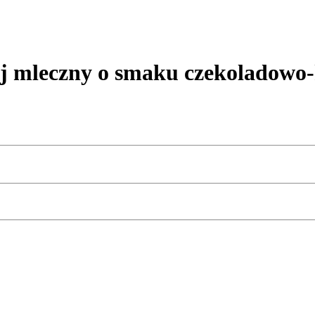
j mleczny o smaku czekoladow