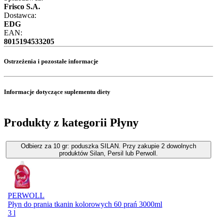
Frisco S.A.
Dostawca:
EDG
EAN:
8015194533205
Ostrzeżenia i pozostałe informacje
Informacje dotyczące suplementu diety
Produkty z kategorii Płyny
Odbierz za 10 gr: poduszka SILAN. Przy zakupie 2 dowolnych
produktów Silan, Persil lub Perwoll.
PERWOLL
Płyn do prania tkanin kolorowych 60 prań 3000ml
3 l