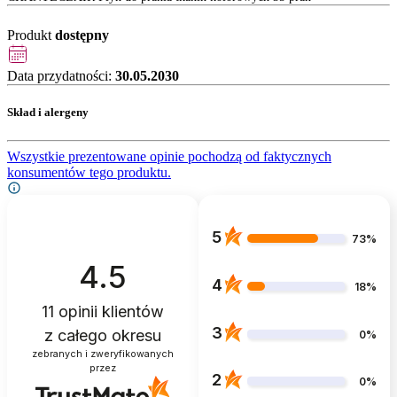
Produkt
dostępny
Data przydatności:
30.05.2030
Skład i alergeny
Wszystkie prezentowane opinie pochodzą od faktycznych
konsumentów tego produktu.
5
73%
4.5
4
18%
11
opinii klientów
3
z całego okresu
0%
zebranych i zweryfikowanych
przez
2
0%