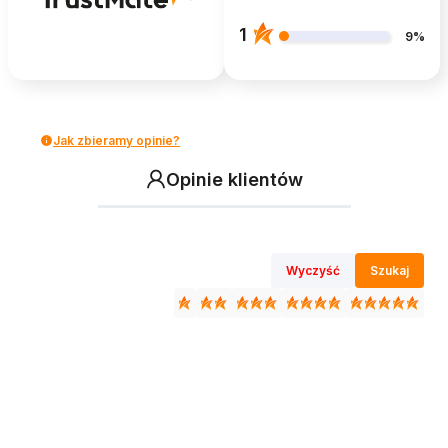
1
9%
Jak zbieramy opinie?
Opinie klientów
Wyczyść
Szukaj