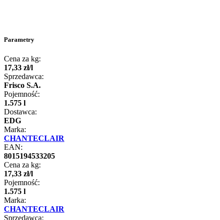
Parametry
Cena za kg:
17
,
33
zł
/
l
Sprzedawca:
Frisco S.A.
Pojemność:
1.575 l
Dostawca:
EDG
Marka:
CHANTECLAIR
EAN:
8015194533205
Cena za kg:
17
,
33
zł
/
l
Pojemność:
1.575 l
Marka:
CHANTECLAIR
Sprzedawca: