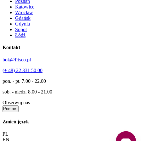
Poznań
Katowice
Wrocław
Gdańsk
Gdynia
Sopot
Łódź
Kontakt
bok@frisco.pl
(+ 48) 22 331 50 00
pon. - pt.
7.00 - 22.00
sob. - niedz.
8.00 - 21.00
Obserwuj nas
Pomoc
Zmień język
PL
EN