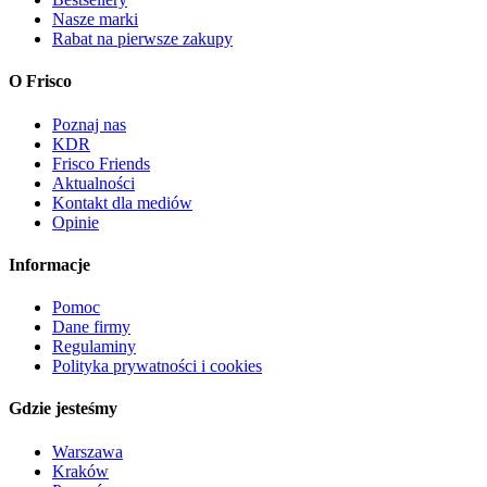
Nasze marki
Rabat na pierwsze zakupy
O Frisco
Poznaj nas
KDR
Frisco Friends
Aktualności
Kontakt dla mediów
Opinie
Informacje
Pomoc
Dane firmy
Regulaminy
Polityka prywatności i cookies
Gdzie jesteśmy
Warszawa
Kraków