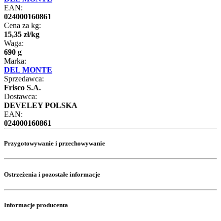
EAN:
024000160861
Cena za kg:
15
,
35
zł
/
kg
Waga:
690 g
Marka:
DEL MONTE
Sprzedawca:
Frisco S.A.
Dostawca:
DEVELEY POLSKA
EAN:
024000160861
Przygotowywanie i przechowywanie
Ostrzeżenia i pozostałe informacje
Informacje producenta