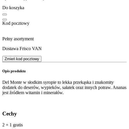
Do koszyka
Kod pocztowy
Pełny asortyment
Dostawa Frisco VAN
Zmień kod pocztowy
Opis produktu
Del Monte w słodkim syropie to lekka przekąska i znakomity
dodatek do deserów, wypieków, sałatek oraz innych potraw. Ananas
jest źródłem witamin i minerałów.
Cechy
2 + 1 gratis