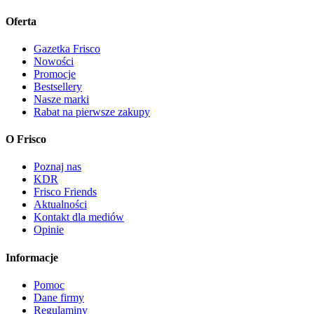
Oferta
Gazetka Frisco
Nowości
Promocje
Bestsellery
Nasze marki
Rabat na pierwsze zakupy
O Frisco
Poznaj nas
KDR
Frisco Friends
Aktualności
Kontakt dla mediów
Opinie
Informacje
Pomoc
Dane firmy
Regulaminy