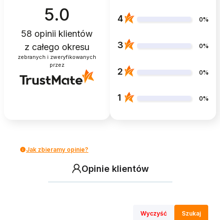
5.0
4
0%
58
opinii klientów
3
z całego okresu
0%
zebranych i zweryfikowanych
przez
2
0%
1
0%
Jak zbieramy opinie?
Opinie klientów
Wyczyść
Szukaj