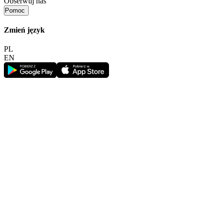
Obserwuj nas
Pomoc
Zmień język
PL
EN