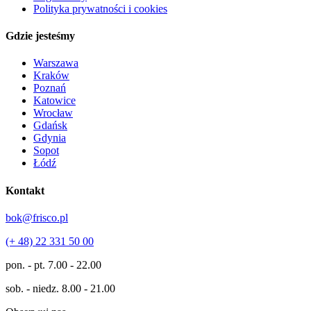
Polityka prywatności i cookies
Gdzie jesteśmy
Warszawa
Kraków
Poznań
Katowice
Wrocław
Gdańsk
Gdynia
Sopot
Łódź
Kontakt
bok@frisco.pl
(+ 48) 22 331 50 00
pon. - pt.
7.00 - 22.00
sob. - niedz.
8.00 - 21.00