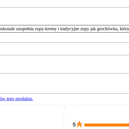
oskonale uzupełnia zupy-kremy i tradycyjne zupy jak grochówka, któr
ów tego produktu.
5