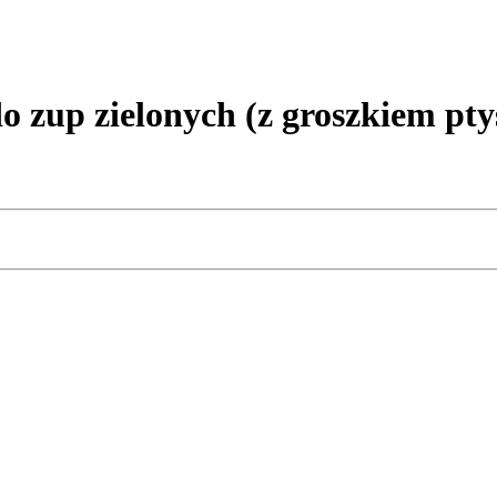
up zielonych (z groszkiem pt