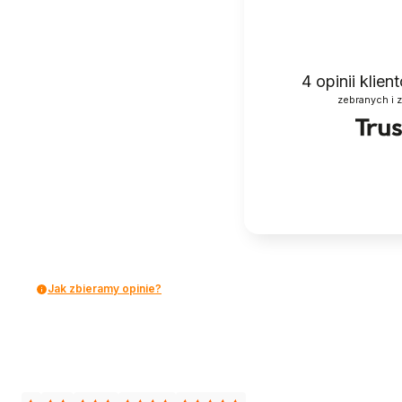
4
opinii klie
zebranych i 
Jak zbieramy opinie?