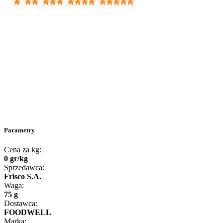
Parametry
Cena za kg:
0
gr
/
kg
Sprzedawca:
Frisco S.A.
Waga:
75 g
Dostawca:
FOODWELL
Marka: