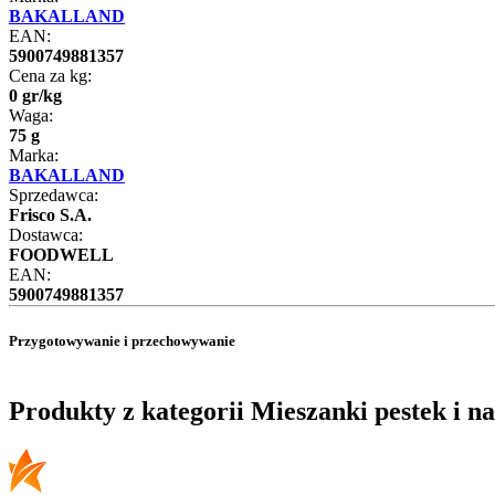
BAKALLAND
EAN:
5900749881357
Cena za kg:
0
gr
/
kg
Waga:
75 g
Marka:
BAKALLAND
Sprzedawca:
Frisco S.A.
Dostawca:
FOODWELL
EAN:
5900749881357
Przygotowywanie i przechowywanie
Produkty z kategorii Mieszanki pestek i na