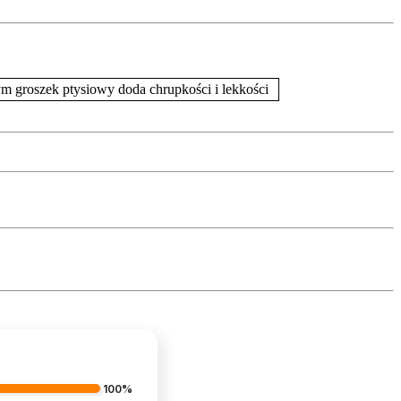
ym groszek ptysiowy doda chrupkości i lekkości
100%