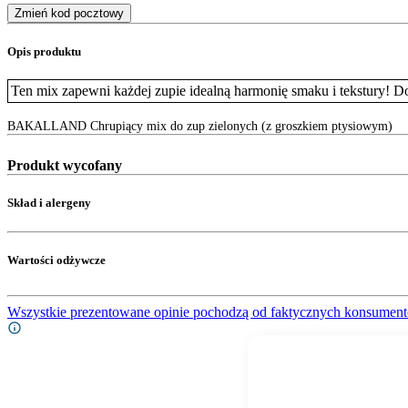
Zmień kod pocztowy
Opis produktu
Ten mix zapewni każdej zupie idealną harmonię smaku i tekstury! D
BAKALLAND Chrupiący mix do zup zielonych (z groszkiem ptysiowym)
Produkt wycofany
Skład i alergeny
Wartości odżywcze
Wszystkie prezentowane opinie pochodzą od faktycznych konsument