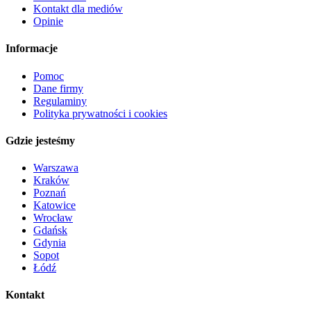
Kontakt dla mediów
Opinie
Informacje
Pomoc
Dane firmy
Regulaminy
Polityka prywatności i cookies
Gdzie jesteśmy
Warszawa
Kraków
Poznań
Katowice
Wrocław
Gdańsk
Gdynia
Sopot
Łódź
Kontakt