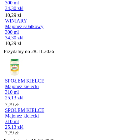
300 ml
34,30
zł
/l
Cena
10,29
zł
WINIARY
Majonez sałatkowy
300 ml
34,30
zł
/l
Cena
10,29
zł
Przydatny do
28-11-2026
SPOŁEM KIELCE
Majonez kielecki
310 ml
25,13
zł
/l
Cena
7,79
zł
SPOŁEM KIELCE
Majonez kielecki
310 ml
25,13
zł
/l
Cena
7,79
zł