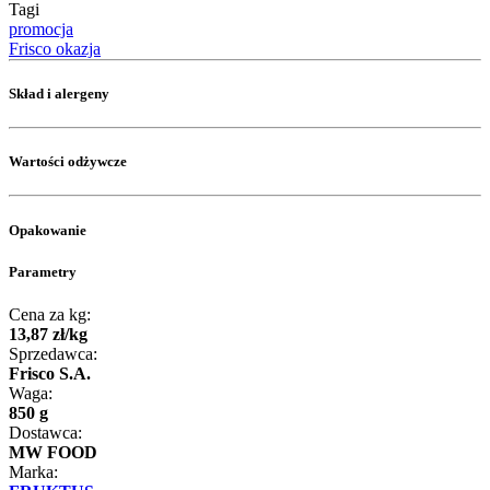
Tagi
promocja
Frisco okazja
Skład i alergeny
Wartości odżywcze
Opakowanie
Parametry
Cena za kg:
13
,
87
zł
/
kg
Sprzedawca:
Frisco S.A.
Waga:
850 g
Dostawca:
MW FOOD
Marka: