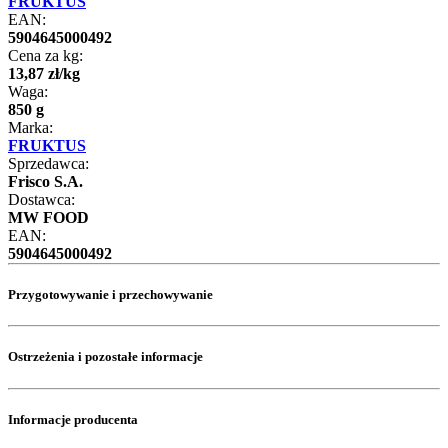
FRUKTUS
EAN:
5904645000492
Cena za kg:
13
,
87
zł
/
kg
Waga:
850 g
Marka:
FRUKTUS
Sprzedawca:
Frisco S.A.
Dostawca:
MW FOOD
EAN:
5904645000492
Przygotowywanie i przechowywanie
Ostrzeżenia i pozostałe informacje
Informacje producenta