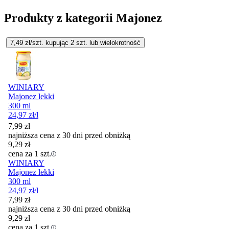
Produkty z kategorii Majonez
7,49
zł/szt. kupując
2
szt.
lub wielokrotność
WINIARY
Majonez lekki
300 ml
24,97
zł
/l
7,99
zł
najniższa cena z 30 dni przed obniżką
9,29
zł
cena za 1 szt.
WINIARY
Majonez lekki
300 ml
24,97
zł
/l
7,99
zł
najniższa cena z 30 dni przed obniżką
9,29
zł
cena za 1 szt.