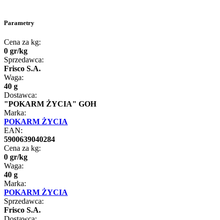
Parametry
Cena za kg:
0
gr
/
kg
Sprzedawca:
Frisco S.A.
Waga:
40 g
Dostawca:
"POKARM ŻYCIA" GOH
Marka:
POKARM ŻYCIA
EAN:
5900639040284
Cena za kg:
0
gr
/
kg
Waga:
40 g
Marka:
POKARM ŻYCIA
Sprzedawca:
Frisco S.A.
Dostawca: