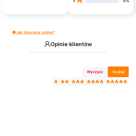
1
0%
Jak zbieramy opinie?
Opinie klientów
Wyczyść
Szukaj