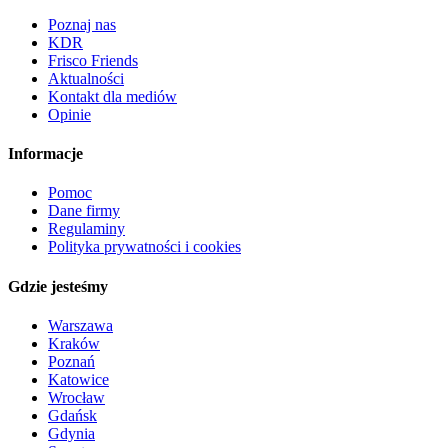
Poznaj nas
KDR
Frisco Friends
Aktualności
Kontakt dla mediów
Opinie
Informacje
Pomoc
Dane firmy
Regulaminy
Polityka prywatności i cookies
Gdzie jesteśmy
Warszawa
Kraków
Poznań
Katowice
Wrocław
Gdańsk
Gdynia