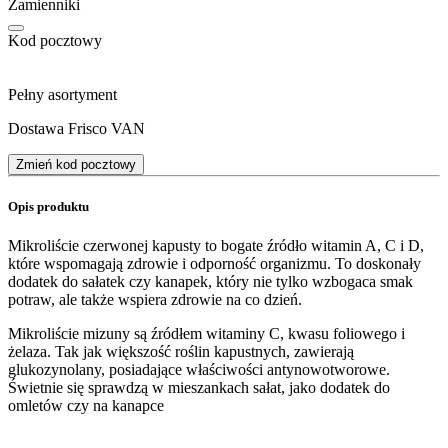
Zamienniki
Kod pocztowy
Pełny asortyment
Dostawa Frisco VAN
Zmień kod pocztowy
Opis produktu
Mikroliście czerwonej kapusty to bogate źródło witamin A, C i D,
które wspomagają zdrowie i odporność organizmu. To doskonały
dodatek do sałatek czy kanapek, który nie tylko wzbogaca smak
potraw, ale także wspiera zdrowie na co dzień.
Mikroliście mizuny są źródłem witaminy C, kwasu foliowego i
żelaza. Tak jak większość roślin kapustnych, zawierają
glukozynolany, posiadające właściwości antynowotworowe.
Świetnie się sprawdzą w mieszankach sałat, jako dodatek do
omletów czy na kanapce