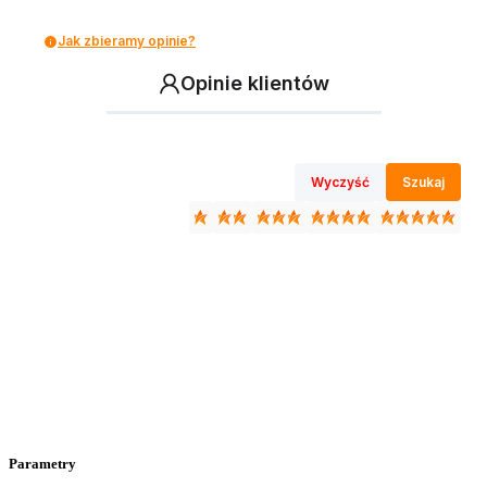
Jak zbieramy opinie?
Opinie klientów
Wyczyść
Szukaj
Parametry