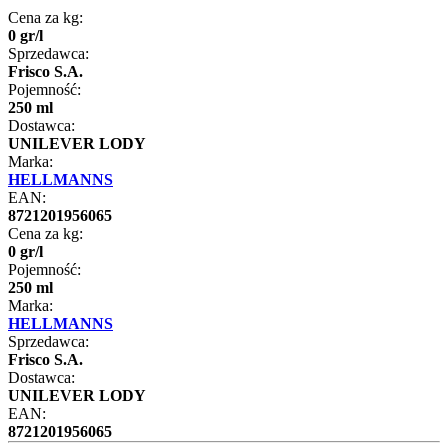
Cena za kg:
0
gr
/
l
Sprzedawca:
Frisco S.A.
Pojemność:
250 ml
Dostawca:
UNILEVER LODY
Marka:
HELLMANNS
EAN:
8721201956065
Cena za kg:
0
gr
/
l
Pojemność:
250 ml
Marka:
HELLMANNS
Sprzedawca:
Frisco S.A.
Dostawca:
UNILEVER LODY
EAN:
8721201956065