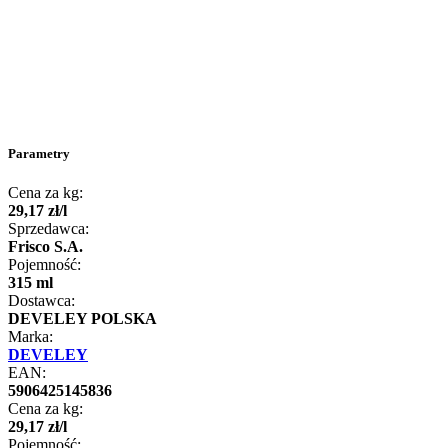
Parametry
Cena za kg:
29
,
17
zł
/
l
Sprzedawca:
Frisco S.A.
Pojemność:
315 ml
Dostawca:
DEVELEY POLSKA
Marka:
DEVELEY
EAN:
5906425145836
Cena za kg:
29
,
17
zł
/
l
Pojemność: