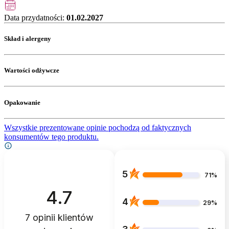
Data przydatności:
01.02.2027
Skład i alergeny
Wartości odżywcze
Opakowanie
Wszystkie prezentowane opinie pochodzą od faktycznych
konsumentów tego produktu.
5
71%
4.7
4
29%
7
opinii klientów