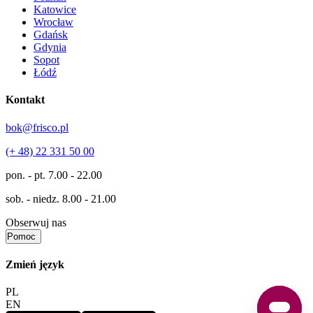
Katowice
Wrocław
Gdańsk
Gdynia
Sopot
Łódź
Kontakt
bok@frisco.pl
(+ 48) 22 331 50 00
pon. - pt.
7.00 - 22.00
sob. - niedz.
8.00 - 21.00
Obserwuj nas
Pomoc
Zmień język
PL
EN