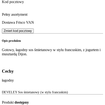
Kod pocztowy
Pełny asortyment
Dostawa Frisco VAN
Zmień kod pocztowy
Opis produktu
Gotowy, łagodny sos śmietanowy w stylu francuskim, z jogurtem i
musztardą Dijon.
Cechy
łagodny
DEVELEY Sos śmietanowy (w stylu francuskim)
Produkt
dostępny