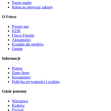
Nasze marki
Rabat na pierwsze zakupy
O Frisco
Poznaj nas
KDR
Frisco Friends
Aktualności
Kontakt dla mediów
Opinie
Informacje
Pomoc
Dane firmy
Regulaminy
Polityka prywatności i cookies
Gdzie jesteśmy
Warszawa
Kraków
Poznań