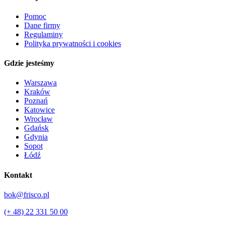
Pomoc
Dane firmy
Regulaminy
Polityka prywatności i cookies
Gdzie jesteśmy
Warszawa
Kraków
Poznań
Katowice
Wrocław
Gdańsk
Gdynia
Sopot
Łódź
Kontakt
bok@frisco.pl
(+ 48) 22 331 50 00