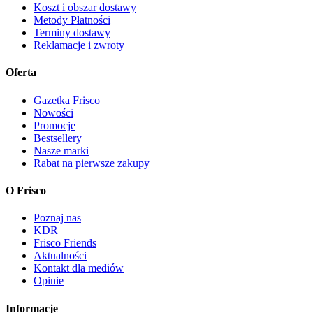
Koszt i obszar dostawy
Metody Płatności
Terminy dostawy
Reklamacje i zwroty
Oferta
Gazetka Frisco
Nowości
Promocje
Bestsellery
Nasze marki
Rabat na pierwsze zakupy
O Frisco
Poznaj nas
KDR
Frisco Friends
Aktualności
Kontakt dla mediów
Opinie
Informacje