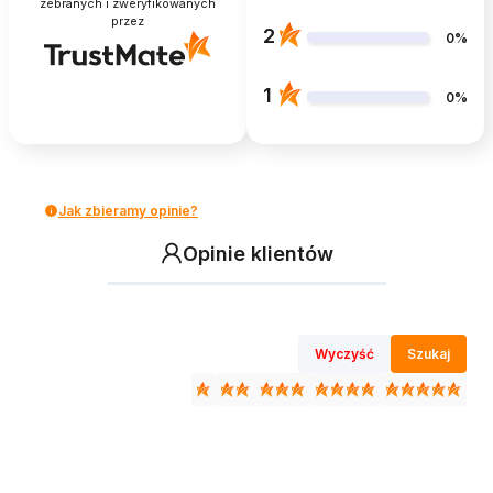
zebranych i zweryfikowanych
przez
2
0%
1
0%
Jak zbieramy opinie?
Opinie klientów
Wyczyść
Szukaj