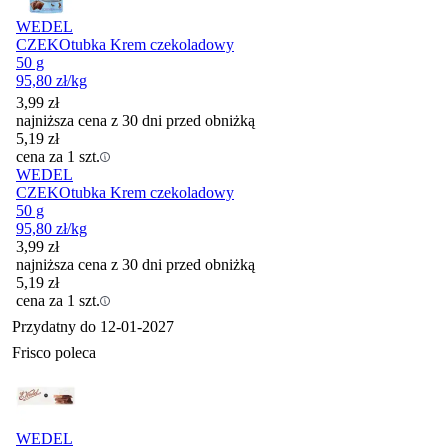
WEDEL
CZEKOtubka Krem czekoladowy
50 g
95,80
zł
/kg
3,99
zł
najniższa cena z 30 dni przed obniżką
5,19
zł
cena za 1 szt.
WEDEL
CZEKOtubka Krem czekoladowy
50 g
95,80
zł
/kg
3,99
zł
najniższa cena z 30 dni przed obniżką
5,19
zł
cena za 1 szt.
Przydatny do
12-01-2027
Frisco poleca
WEDEL