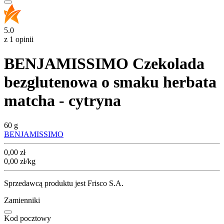
5.0
z 1 opinii
BENJAMISSIMO Czekolada
bezglutenowa o smaku herbata
matcha - cytryna
60 g
BENJAMISSIMO
Cena
0,00
zł
0,00
zł
/kg
Sprzedawcą produktu jest Frisco S.A.
Zamienniki
Kod pocztowy