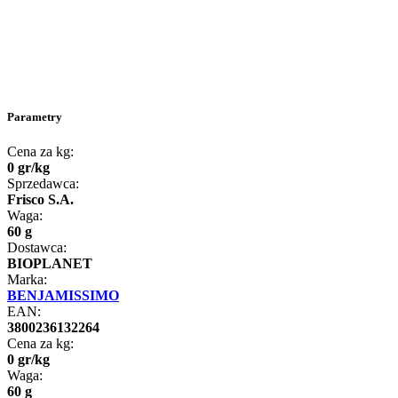
Parametry
Cena za kg:
0
gr
/
kg
Sprzedawca:
Frisco S.A.
Waga:
60 g
Dostawca:
BIOPLANET
Marka:
BENJAMISSIMO
EAN:
3800236132264
Cena za kg:
0
gr
/
kg
Waga:
60 g