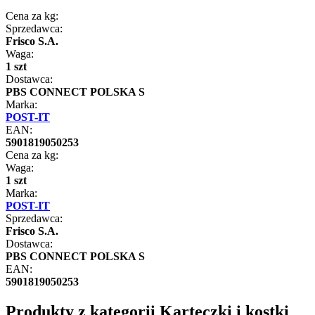
Cena za kg:
Sprzedawca:
Frisco S.A.
Waga:
1 szt
Dostawca:
PBS CONNECT POLSKA S
Marka:
POST-IT
EAN:
5901819050253
Cena za kg:
Waga:
1 szt
Marka:
POST-IT
Sprzedawca:
Frisco S.A.
Dostawca:
PBS CONNECT POLSKA S
EAN:
5901819050253
Produkty z kategorii Karteczki i kostki