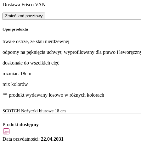
Dostawa Frisco VAN
Zmień kod pocztowy
Opis produktu
trwałe ostrze, ze stali nierdzewnej
odporny na pęknięcia uchwyt, wyprofilowany dla prawo i leworęczn
doskonałe do wszelkich cięć
rozmiar: 18cm
mix kolorów
** produkt wydawany losowo w różnych kolorach
SCOTCH Nożyczki biurowe 18 cm
Produkt
dostępny
Data przydatności:
22.04.2031