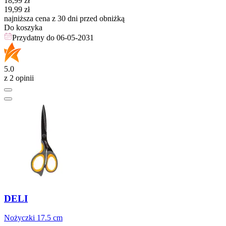
18,99
zł
19,99
zł
najniższa cena z 30 dni przed obniżką
Do koszyka
Przydatny do
06-05-2031
5.0
z 2 opinii
DELI
Nożyczki 17.5 cm