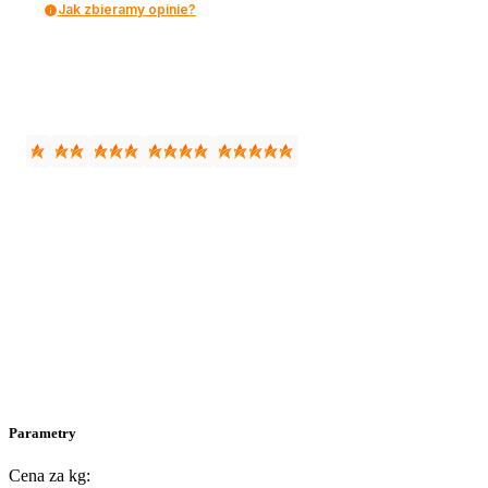
Jak zbieramy opinie?
Parametry
Cena za kg: