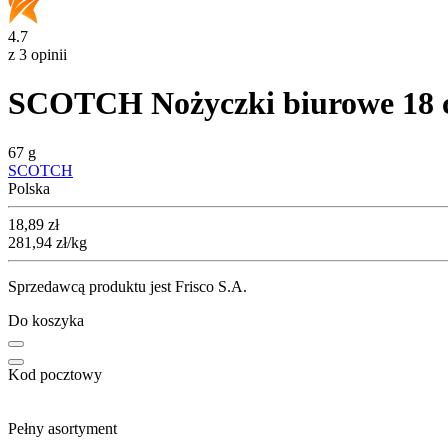
4.7
z 3 opinii
SCOTCH Nożyczki biurowe 18
67 g
SCOTCH
Polska
Cena
18,89
zł
281,94
zł
/kg
Sprzedawcą produktu jest Frisco S.A.
Do koszyka
Kod pocztowy
Pełny asortyment