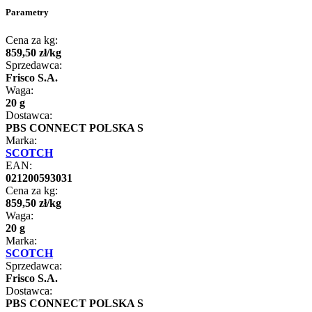
Parametry
Cena za kg:
859
,
50
zł
/
kg
Sprzedawca:
Frisco S.A.
Waga:
20 g
Dostawca:
PBS CONNECT POLSKA S
Marka:
SCOTCH
EAN:
021200593031
Cena za kg:
859
,
50
zł
/
kg
Waga:
20 g
Marka:
SCOTCH
Sprzedawca:
Frisco S.A.
Dostawca:
PBS CONNECT POLSKA S