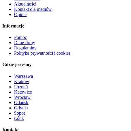
Aktualności
Kontakt dla mediów
Opinie
Informacje
Pomoc
Dane firmy
Regulaminy
Polityka prywatności i cookies
Gdzie jesteśmy
Warszawa
Kraków
Poznań
Katowice
Wrocław
Gdańsk
Gdynia
Sopot
Łódź
Kontakt