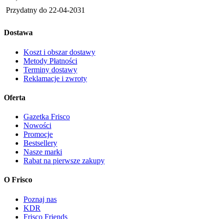
Przydatny do
22-04-2031
Dostawa
Koszt i obszar dostawy
Metody Płatności
Terminy dostawy
Reklamacje i zwroty
Oferta
Gazetka Frisco
Nowości
Promocje
Bestsellery
Nasze marki
Rabat na pierwsze zakupy
O Frisco
Poznaj nas
KDR
Frisco Friends