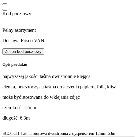
Kod pocztowy
Pełny asortyment
Dostawa Frisco VAN
Zmień kod pocztowy
Opis produktu
najwyższej jakości taśma dwustronnie klejąca
cienka, przezroczysta taśma do łączenia papieru, folii, klisz
może być stosowana do wklejania zdjęć
szerokość: 12mm
długość: 6,3m
SCOTCH Taśma biurowa dwustronna z dyspenserem 12mm 63m