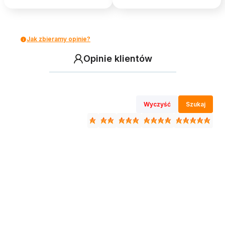
Jak zbieramy opinie?
Opinie klientów
Wyczyść
Szukaj