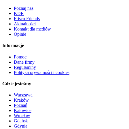
Poznaj nas
KDR
Frisco Friends
Aktualności
Kontakt dla mediów
Opinie
Informacje
Pomoc
Dane firmy
Regulaminy
Polityka prywatności i cookies
Gdzie jesteśmy
Warszawa
Kraków
Poznań
Katowice
Wrocław
Gdańsk
Gdynia