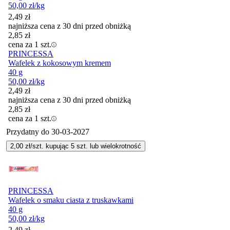
50,00
zł
/kg
2,49
zł
najniższa cena z 30 dni przed obniżką
2,85
zł
cena za 1 szt.
PRINCESSA
Wafelek z kokosowym kremem
40 g
50,00
zł
/kg
2,49
zł
najniższa cena z 30 dni przed obniżką
2,85
zł
cena za 1 szt.
Przydatny do
30-03-2027
2,00
zł/szt. kupując
5
szt.
lub wielokrotność
PRINCESSA
Wafelek o smaku ciasta z truskawkami
40 g
50,00
zł
/kg
2,49
zł