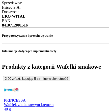
Sprzedawca:
Frisco S.A.
Dostawca:
EKO-WITAL
EAN:
8410712001516
Przygotowywanie i przechowywanie
Informacje dotyczące suplementu diety
Produkty z kategorii Wafelki smakowe
2,00
zł/szt. kupując
5
szt.
lub wielokrotność
PRINCESSA
Wafelek z kokosowym kremem
40 g