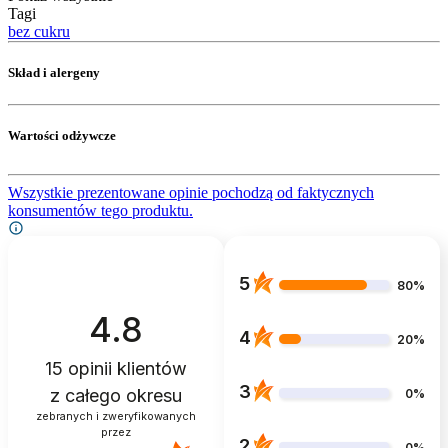
Tagi
bez cukru
Skład i alergeny
Wartości odżywcze
Wszystkie prezentowane opinie pochodzą od faktycznych
konsumentów tego produktu.
5
80%
4.8
4
20%
15
opinii klientów
3
z całego okresu
0%
zebranych i zweryfikowanych
przez
2
0%