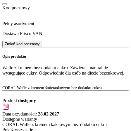
Kod pocztowy
Pełny asortyment
Dostawa Frisco VAN
Zmień kod pocztowy
Opis produktu
Wafle z kremem bez dodatku cukru. Zawierają naturalnie
występujące cukry. Odpowiednie dla osób na diecie bezcukrowej.
CORAL Wafle z kremem śmietankowym bez dodatku cukru
Produkt
dostępny
Data przydatności:
28.02.2027
Dostępne warianty
CORAL Wafle z kremem kakaowym bez dodatku cukru
Pokaż wszystkie