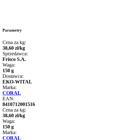
Parametry
Cena za kg:
38
,
60
zł
/
kg
Sprzedawca:
Frisco S.A.
Waga:
150 g
Dostawca:
EKO-WITAL
Marka:
CORAL
EAN:
8410712001516
Cena za kg:
38
,
60
zł
/
kg
Waga:
150 g
Marka:
CORAL