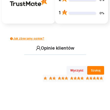
1
0%
Jak zbieramy opinie?
Opinie klientów
Wyczyść
Szukaj