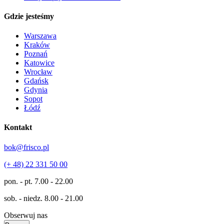
Gdzie jesteśmy
Warszawa
Kraków
Poznań
Katowice
Wrocław
Gdańsk
Gdynia
Sopot
Łódź
Kontakt
bok@frisco.pl
(+ 48) 22 331 50 00
pon. - pt.
7.00 - 22.00
sob. - niedz.
8.00 - 21.00
Obserwuj nas