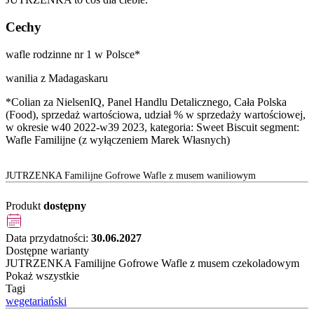
Cechy
wafle rodzinne nr 1 w Polsce*
wanilia z Madagaskaru
*Colian za NielsenIQ, Panel Handlu Detalicznego, Cała Polska
(Food), sprzedaż wartościowa, udział % w sprzedaży wartościowej,
w okresie w40 2022-w39 2023, kategoria: Sweet Biscuit segment:
Wafle Familijne (z wyłączeniem Marek Własnych)
JUTRZENKA Familijne Gofrowe Wafle z musem waniliowym
Produkt
dostępny
Data przydatności:
30.06.2027
Dostępne warianty
JUTRZENKA Familijne Gofrowe Wafle z musem czekoladowym
Pokaż wszystkie
Tagi
wegetariański