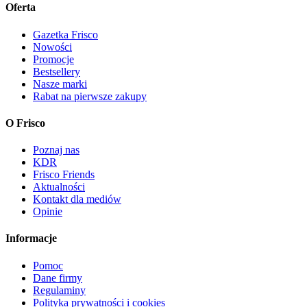
Oferta
Gazetka Frisco
Nowości
Promocje
Bestsellery
Nasze marki
Rabat na pierwsze zakupy
O Frisco
Poznaj nas
KDR
Frisco Friends
Aktualności
Kontakt dla mediów
Opinie
Informacje
Pomoc
Dane firmy
Regulaminy
Polityka prywatności i cookies