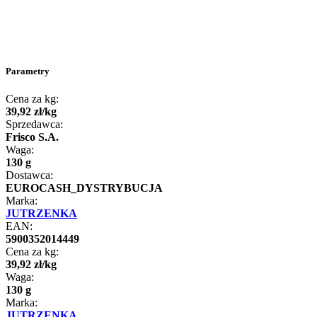
Parametry
Cena za kg:
39
,
92
zł
/
kg
Sprzedawca:
Frisco S.A.
Waga:
130 g
Dostawca:
EUROCASH_DYSTRYBUCJA
Marka:
JUTRZENKA
EAN:
5900352014449
Cena za kg:
39
,
92
zł
/
kg
Waga:
130 g
Marka:
JUTRZENKA