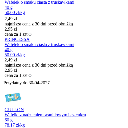
Wafelek o smaku ciasta z truskawkami
40 g
50,00
zł
/kg
2,49
zł
najniższa cena z 30 dni przed obniżką
2,95
zł
cena za 1 szt.
PRINCESSA
Wafelek o smaku ciasta z truskawkami
40 g
50,00
zł
/kg
2,49
zł
najniższa cena z 30 dni przed obniżką
2,95
zł
cena za 1 szt.
Przydatny do
30-04-2027
GULLON
Wafelki z nadzieniem waniliowym bez cukru
60 g
78,17
zł
/kg