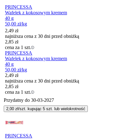
PRINCESSA
Wafelek z kokosowym kremem
40 g
50,00
zł
/kg
2,49
zł
najniższa cena z 30 dni przed obniżką
2,85
zł
cena za 1 szt.
PRINCESSA
Wafelek z kokosowym kremem
40 g
50,00
zł
/kg
2,49
zł
najniższa cena z 30 dni przed obniżką
2,85
zł
cena za 1 szt.
Przydatny do
30-03-2027
2,00
zł/szt. kupując
5
szt.
lub wielokrotność
PRINCESSA