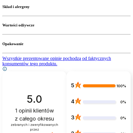
Skład i alergeny
Wartości odżywcze
Opakowanie
Wszystkie prezentowane opinie pochodzą od faktycznych
konsumentów tego produktu.
5
100%
5.0
4
0%
1
opinii klientów
3
z całego okresu
0%
zebranych i zweryfikowanych
przez