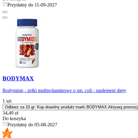
Przydatny do
11-09-2027
BODYMAX
Bodymisie - żelki multiwitaminowe o sm. coli - suplement diety
1 szt
Odbierz za 10 gr: Kup dowolny produkt marki BODYMAX.
Aktywuj promocj
Cena
34,49
zł
Do koszyka
Przydatny do
05-08-2027