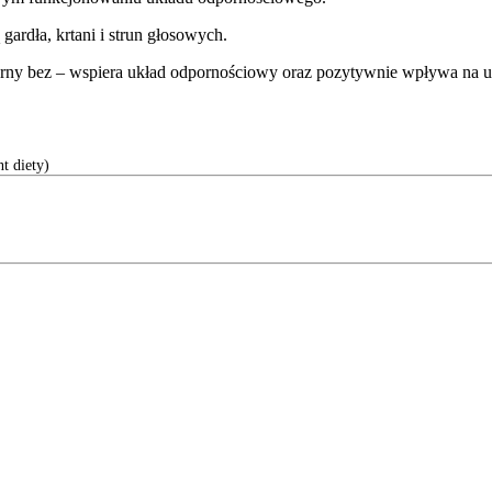
ardła, krtani i strun głosowych.
Czarny bez – wspiera układ odpornościowy oraz pozytywnie wpływa na 
t diety)