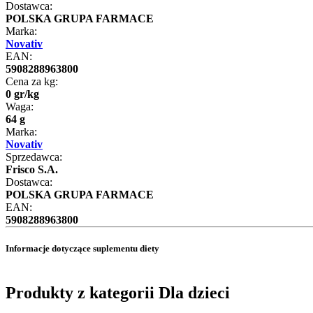
Dostawca:
POLSKA GRUPA FARMACE
Marka:
Novativ
EAN:
5908288963800
Cena za kg:
0
gr
/
kg
Waga:
64 g
Marka:
Novativ
Sprzedawca:
Frisco S.A.
Dostawca:
POLSKA GRUPA FARMACE
EAN:
5908288963800
Informacje dotyczące suplementu diety
Produkty z kategorii Dla dzieci