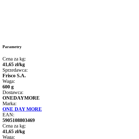
Parametry
Cena za kg:
41
,
65
zł
/
kg
Sprzedawca:
Frisco S.A.
Waga:
600 g
Dostawca:
ONEDAYMORE
Marka:
ONE DAY MORE
EAN:
5905108803469
Cena za kg:
41
,
65
zł
/
kg
Waga: