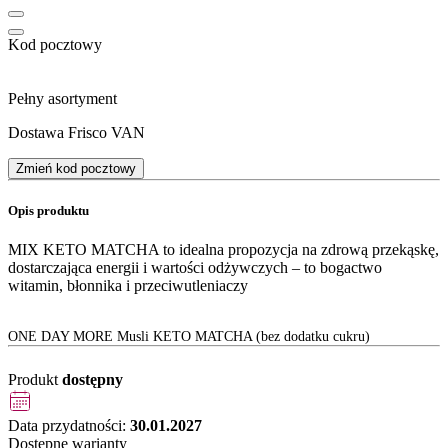
Kod pocztowy
Pełny asortyment
Dostawa Frisco VAN
Zmień kod pocztowy
Opis produktu
MIX KETO MATCHA to idealna propozycja na zdrową przekąskę,
dostarczająca energii i wartości odżywczych – to bogactwo
witamin, błonnika i przeciwutleniaczy
ONE DAY MORE Musli KETO MATCHA (bez dodatku cukru)
Produkt
dostępny
Data przydatności:
30.01.2027
Dostępne warianty