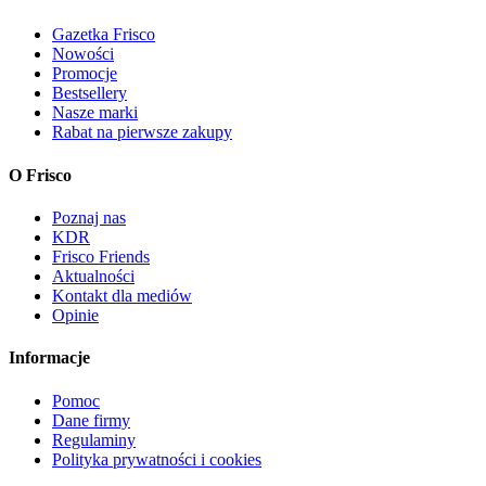
Gazetka Frisco
Nowości
Promocje
Bestsellery
Nasze marki
Rabat na pierwsze zakupy
O Frisco
Poznaj nas
KDR
Frisco Friends
Aktualności
Kontakt dla mediów
Opinie
Informacje
Pomoc
Dane firmy
Regulaminy
Polityka prywatności i cookies