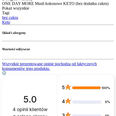
ONE DAY MORE Musli kokosowe KETO (bez dodatku cukru)
Pokaż wszystkie
Tagi
bez cukru
Keto
Skład i alergeny
Wartości odżywcze
Wszystkie prezentowane opinie pochodzą od faktycznych
konsumentów tego produktu.
5
100%
5.0
4
0%
4
opinii klientów
3
0%