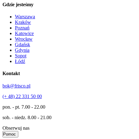
Gdzie jesteśmy
Warszawa
Kraków
Poznań
Katowice
Wrocław
Gdańsk
Gdynia
Sopot
Łódź
Kontakt
bok@frisco.pl
(+ 48) 22 331 50 00
pon. - pt.
7.00 - 22.00
sob. - niedz.
8.00 - 21.00
Obserwuj nas
Pomoc