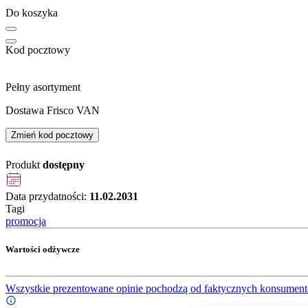
Do koszyka
Kod pocztowy
Pełny asortyment
Dostawa Frisco VAN
Zmień kod pocztowy
Produkt
dostępny
Data przydatności:
11.02.2031
Tagi
promocja
Wartości odżywcze
Wszystkie prezentowane opinie pochodzą od faktycznych konsument