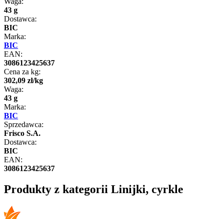
Waga:
43 g
Dostawca:
BIC
Marka:
BIC
EAN:
3086123425637
Cena za kg:
302
,
09
zł
/
kg
Waga:
43 g
Marka:
BIC
Sprzedawca:
Frisco S.A.
Dostawca:
BIC
EAN:
3086123425637
Produkty z kategorii Linijki, cyrkle