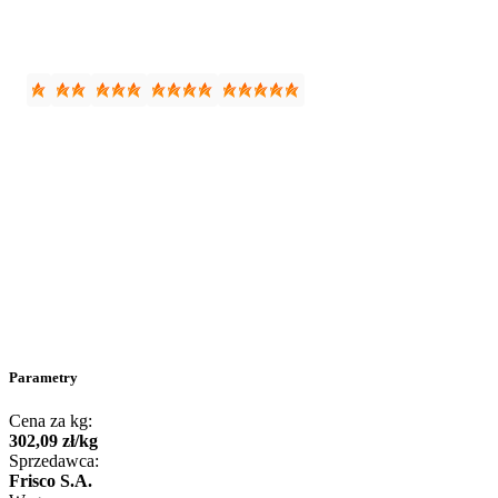
Parametry
Cena za kg:
302
,
09
zł
/
kg
Sprzedawca:
Frisco S.A.