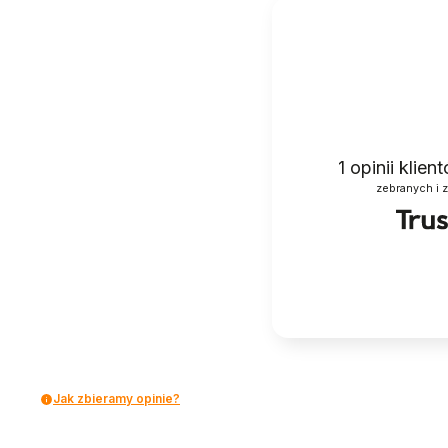
1
opinii klie
zebranych i 
Jak zbieramy opinie?