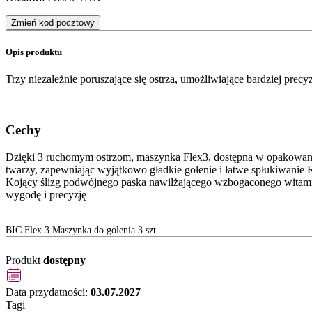
Zmień kod pocztowy
Opis produktu
Trzy niezależnie poruszające się ostrza, umożliwiające bardziej pre
Cechy
Dzięki 3 ruchomym ostrzom, maszynka Flex3, dostępna w opakowaniu 
twarzy, zapewniając wyjątkowo gładkie golenie i łatwe spłukiwani
Kojący ślizg podwójnego paska nawilżającego wzbogaconego witami
wygodę i precyzję
BIC Flex 3 Maszynka do golenia 3 szt.
Produkt
dostępny
Data przydatności:
03.07.2027
Tagi