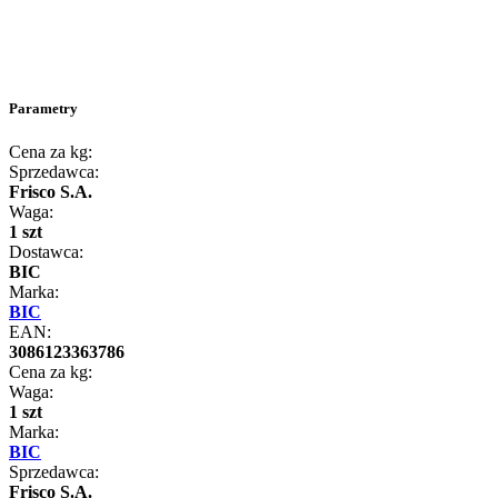
Parametry
Cena za kg:
Sprzedawca:
Frisco S.A.
Waga:
1 szt
Dostawca:
BIC
Marka:
BIC
EAN:
3086123363786
Cena za kg:
Waga:
1 szt
Marka:
BIC
Sprzedawca:
Frisco S.A.