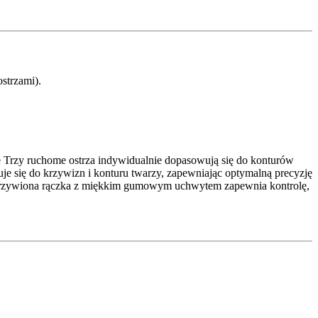
strzami).
e Trzy ruchome ostrza indywidualnie dopasowują się do konturów
 się do krzywizn i konturu twarzy, zapewniając optymalną precyzję
akrzywiona rączka z miękkim gumowym uchwytem zapewnia kontrolę,