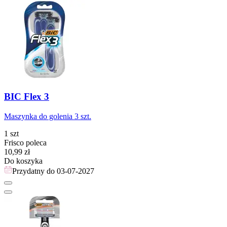
BIC Flex 3
Maszynka do golenia 3 szt.
1 szt
Frisco poleca
Cena
10,99
zł
Do koszyka
Przydatny do
03-07-2027