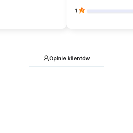
1
Opinie klientów