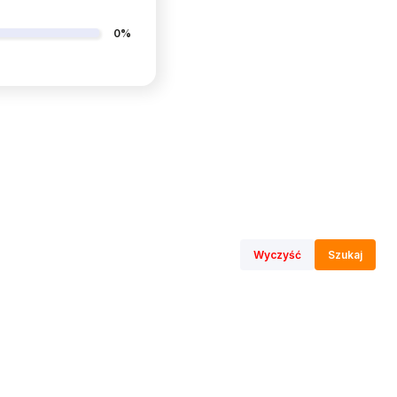
0%
Wyczyść
Szukaj