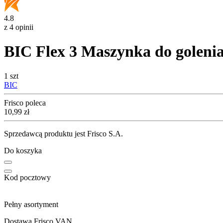
4.8
z 4 opinii
BIC Flex 3 Maszynka do golenia 
1 szt
BIC
Frisco poleca
Cena
10,99
zł
Sprzedawcą produktu jest Frisco S.A.
Do koszyka
Kod pocztowy
Pełny asortyment
Dostawa Frisco VAN