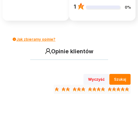
1
0%
Jak zbieramy opinie?
Opinie klientów
Wyczyść
Szukaj