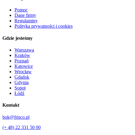
Pomoc
Dane firmy
Regulaminy
Polityka prywatności i cookies
Gdzie jesteśmy
Warszawa
Kraków
Poznań
Katowice
Wrocław
Gdańsk
Gdynia
Sopot
Łódź
Kontakt
bok@frisco.pl
(+ 48) 22 331 50 00