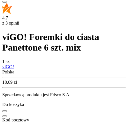
4.7
z 3 opinii
viGO! Foremki do ciasta
Panettone 6 szt. mix
1 szt
viGO!
Polska
Cena
18,69
zł
Sprzedawcą produktu jest Frisco S.A.
Do koszyka
Kod pocztowy