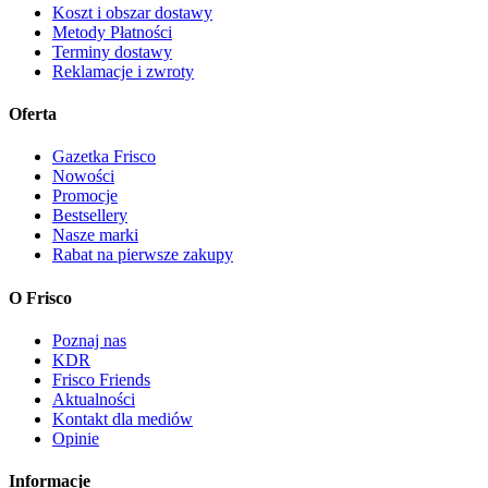
Koszt i obszar dostawy
Metody Płatności
Terminy dostawy
Reklamacje i zwroty
Oferta
Gazetka Frisco
Nowości
Promocje
Bestsellery
Nasze marki
Rabat na pierwsze zakupy
O Frisco
Poznaj nas
KDR
Frisco Friends
Aktualności
Kontakt dla mediów
Opinie
Informacje