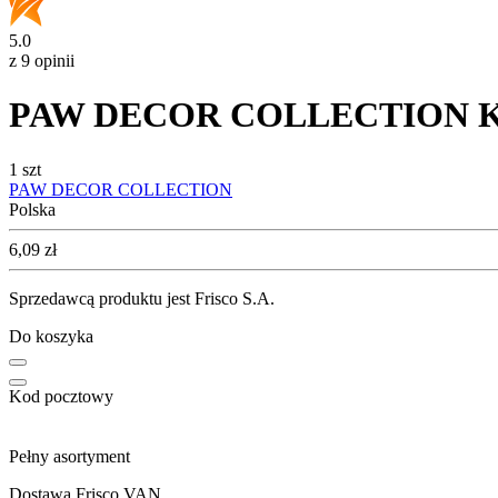
5.0
z 9 opinii
PAW DECOR COLLECTION Kubki 
1 szt
PAW DECOR COLLECTION
Polska
Cena
6,09
zł
Sprzedawcą produktu jest Frisco S.A.
Do koszyka
Kod pocztowy
Pełny asortyment
Dostawa Frisco VAN