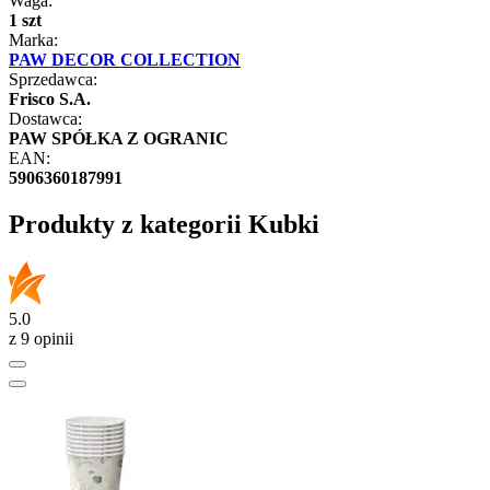
Waga:
1 szt
Marka:
PAW DECOR COLLECTION
Sprzedawca:
Frisco S.A.
Dostawca:
PAW SPÓŁKA Z OGRANIC
EAN:
5906360187991
Produkty z kategorii Kubki
5.0
z 9 opinii