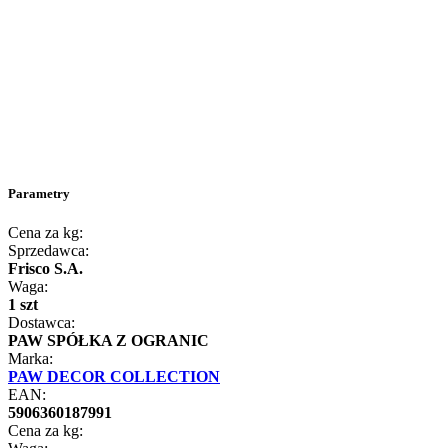
Parametry
Cena za kg:
Sprzedawca:
Frisco S.A.
Waga:
1 szt
Dostawca:
PAW SPÓŁKA Z OGRANIC
Marka:
PAW DECOR COLLECTION
EAN:
5906360187991
Cena za kg: