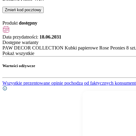
Zmień kod pocztowy
Produkt
dostępny
Data przydatności:
18.06.2031
Dostępne warianty
PAW DECOR COLLECTION Kubki papierowe Rose Peonies 8 szt. 
Pokaż wszystkie
Wartości odżywcze
Wszystkie prezentowane opinie pochodzą od faktycznych konsument