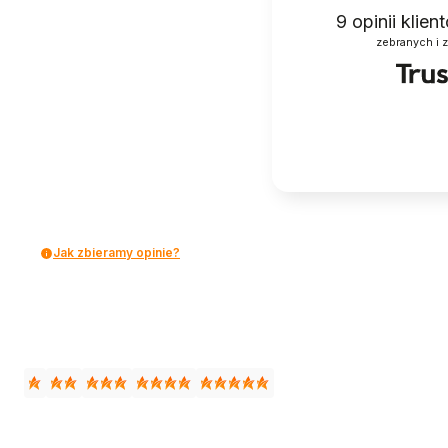
9
opinii klie
zebranych i 
Jak zbieramy opinie?