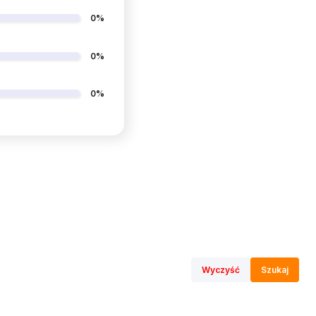
0%
0%
0%
Wyczyść
Szukaj