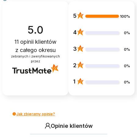
5
100%
5.0
4
0%
11
opinii klientów
3
z całego okresu
0%
zebranych i zweryfikowanych
przez
2
0%
1
0%
Jak zbieramy opinie?
Opinie klientów