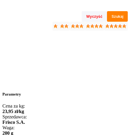
Wyczyść
Szukaj
Parametry
Cena za kg:
23
,
95
zł
/
kg
Sprzedawca:
Frisco S.A.
Waga:
200 g