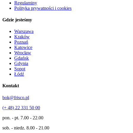
Regulaminy
Polityka prywatności i cookies
Gdzie jesteśmy
Warszawa
Kraków
Poznań
Katowice
Wrocław
Gdańsk
Gdynia
Sopot
Łódź
Kontakt
bok@frisco.pl
(+ 48) 22 331 50 00
pon. - pt.
7.00 - 22.00
sob. - niedz.
8.00 - 21.00