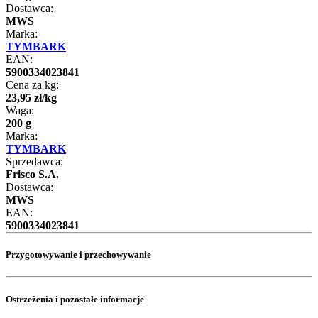
Dostawca:
MWS
Marka:
TYMBARK
EAN:
5900334023841
Cena za kg:
23
,
95
zł
/
kg
Waga:
200 g
Marka:
TYMBARK
Sprzedawca:
Frisco S.A.
Dostawca:
MWS
EAN:
5900334023841
Przygotowywanie i przechowywanie
Ostrzeżenia i pozostałe informacje