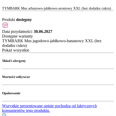
TYMBARK Mus arbuzowo-jabłkowo-aroniowy XXL (bez dodatku cukru)
Produkt
dostępny
Data przydatności:
30.06.2027
Dostępne warianty
TYMBARK Mus jagodowo-jabłkowo-bananowy XXL (bez
dodatku cukru)
Pokaż wszystkie
Skład i alergeny
Wartości odżywcze
Opakowanie
Wszystkie prezentowane opinie pochodzą od faktycznych
konsumentów tego produktu.