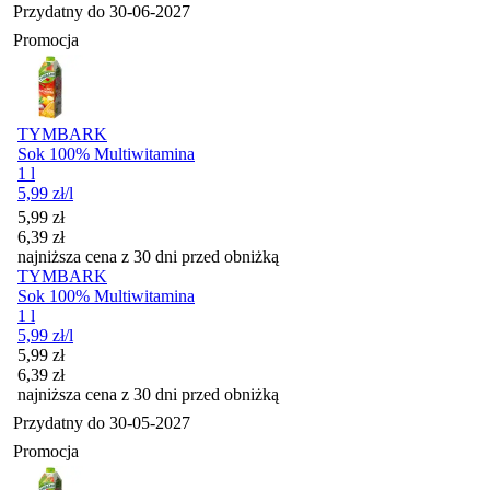
Przydatny do
30-06-2027
Promocja
TYMBARK
Sok 100% Multiwitamina
1 l
5,99
zł
/l
Cena promocyjna
5,99
zł
6,39
zł
najniższa cena z 30 dni przed obniżką
TYMBARK
Sok 100% Multiwitamina
1 l
5,99
zł
/l
Cena promocyjna
5,99
zł
6,39
zł
najniższa cena z 30 dni przed obniżką
Przydatny do
30-05-2027
Promocja