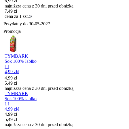
6,99
zł
najniższa cena z 30 dni przed obniżką
7,49
zł
cena za 1 szt.
Przydatny do
30-05-2027
Promocja
TYMBARK
Sok 100% Jabłko
1 l
4,99
zł
/l
Cena promocyjna
4,99
zł
5,49
zł
najniższa cena z 30 dni przed obniżką
TYMBARK
Sok 100% Jabłko
1 l
4,99
zł
/l
Cena promocyjna
4,99
zł
5,49
zł
najniższa cena z 30 dni przed obniżką