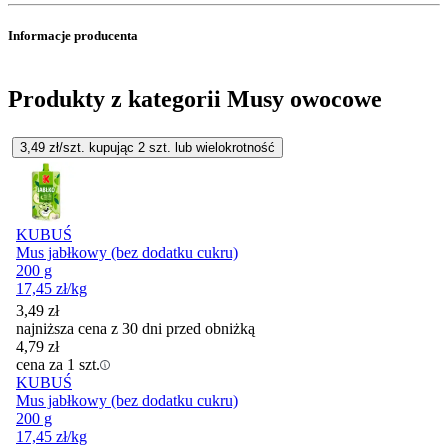
Informacje producenta
Produkty z kategorii Musy owocowe
3,49
zł/szt. kupując
2
szt.
lub wielokrotność
KUBUŚ
Mus jabłkowy (bez dodatku cukru)
200 g
17,45
zł
/kg
3,49
zł
najniższa cena z 30 dni przed obniżką
4,79
zł
cena za 1 szt.
KUBUŚ
Mus jabłkowy (bez dodatku cukru)
200 g
17,45
zł
/kg