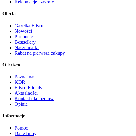
Reklamacje i zwroty
Oferta
Gazetka Frisco
Nowości
Promocje
Bestsellery
Nasze marki
Rabat na pierwsze zakupy
O Frisco
Poznaj nas
KDR
Frisco Friends
Aktualności
Kontakt dla mediów
Opinie
Informacje
Pomoc
Dane firmy