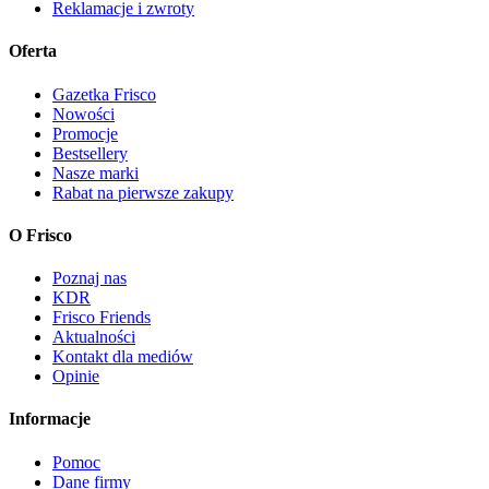
Reklamacje i zwroty
Oferta
Gazetka Frisco
Nowości
Promocje
Bestsellery
Nasze marki
Rabat na pierwsze zakupy
O Frisco
Poznaj nas
KDR
Frisco Friends
Aktualności
Kontakt dla mediów
Opinie
Informacje
Pomoc
Dane firmy