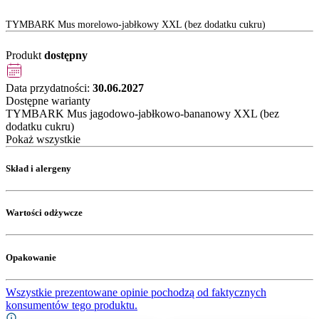
TYMBARK Mus morelowo-jabłkowy XXL (bez dodatku cukru)
Produkt
dostępny
Data przydatności:
30.06.2027
Dostępne warianty
TYMBARK Mus jagodowo-jabłkowo-bananowy XXL (bez
dodatku cukru)
Pokaż wszystkie
Skład i alergeny
Wartości odżywcze
Opakowanie
Wszystkie prezentowane opinie pochodzą od faktycznych
konsumentów tego produktu.