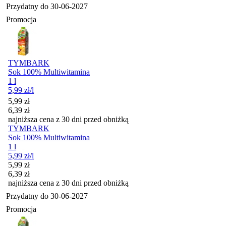
Przydatny do
30-06-2027
Promocja
TYMBARK
Sok 100% Multiwitamina
1 l
5,99
zł
/l
Cena promocyjna
5,99
zł
6,39
zł
najniższa cena z 30 dni przed obniżką
TYMBARK
Sok 100% Multiwitamina
1 l
5,99
zł
/l
Cena promocyjna
5,99
zł
6,39
zł
najniższa cena z 30 dni przed obniżką
Przydatny do
30-06-2027
Promocja