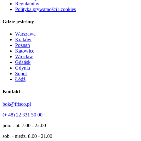
Regulaminy
Polityka prywatności i cookies
Gdzie jesteśmy
Warszawa
Kraków
Poznań
Katowice
Wrocław
Gdańsk
Gdynia
Sopot
Łódź
Kontakt
bok@frisco.pl
(+ 48) 22 331 50 00
pon. - pt.
7.00 - 22.00
sob. - niedz.
8.00 - 21.00