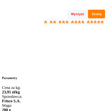
Wyczyść
Szukaj
Parametry
Cena za kg:
23
,
95
zł
/
kg
Sprzedawca:
Frisco S.A.
Waga:
200 g