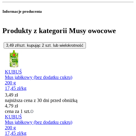
Informacje producenta
Produkty z kategorii Musy owocowe
3,49
zł/szt. kupując
2
szt.
lub wielokrotność
KUBUŚ
Mus jabłkowy (bez dodatku cukru)
200 g
17,45
zł
/kg
3,49
zł
najniższa cena z 30 dni przed obniżką
4,79
zł
cena za 1 szt.
KUBUŚ
Mus jabłkowy (bez dodatku cukru)
200 g
17,45
zł
/kg