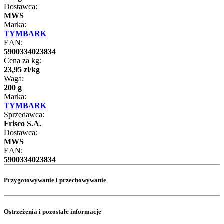
Dostawca:
MWS
Marka:
TYMBARK
EAN:
5900334023834
Cena za kg:
23
,
95
zł
/
kg
Waga:
200 g
Marka:
TYMBARK
Sprzedawca:
Frisco S.A.
Dostawca:
MWS
EAN:
5900334023834
Przygotowywanie i przechowywanie
Ostrzeżenia i pozostałe informacje