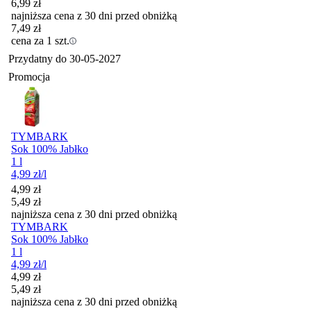
6,99
zł
najniższa cena z 30 dni przed obniżką
7,49
zł
cena za 1 szt.
Przydatny do
30-05-2027
Promocja
TYMBARK
Sok 100% Jabłko
1 l
4,99
zł
/l
Cena promocyjna
4,99
zł
5,49
zł
najniższa cena z 30 dni przed obniżką
TYMBARK
Sok 100% Jabłko
1 l
4,99
zł
/l
Cena promocyjna
4,99
zł
5,49
zł
najniższa cena z 30 dni przed obniżką