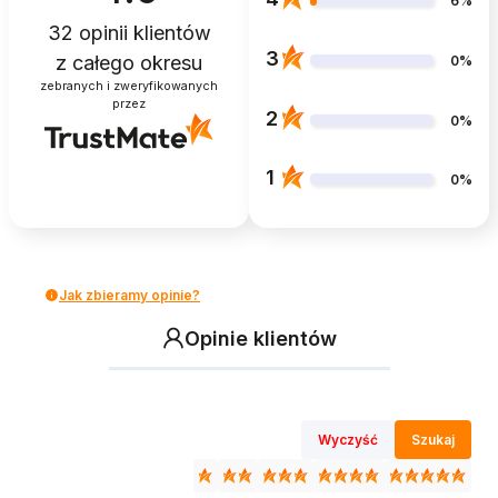
6%
32
opinii klientów
3
z całego okresu
0%
zebranych i zweryfikowanych
przez
2
0%
1
0%
Jak zbieramy opinie?
Opinie klientów
Wyczyść
Szukaj