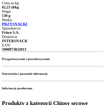
Cena za kg:
62
,
23
zł
/
kg
Waga:
130 g
Marka:
PRZYSNACKI
Sprzedawca:
Frisco S.A.
Dostawca:
INTERSNACK
EAN:
5900073022013
Przygotowywanie i przechowywanie
Ostrzeżenia i pozostałe informacje
Informacje producenta
Produkty z kategorii Chipsy serowe