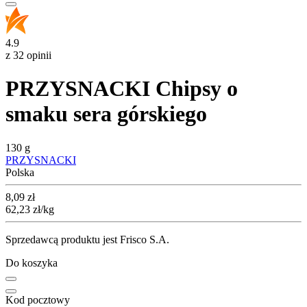
4.9
z 32 opinii
PRZYSNACKI Chipsy o
smaku sera górskiego
130 g
PRZYSNACKI
Polska
Cena
8,09
zł
62,23
zł
/kg
Sprzedawcą produktu jest Frisco S.A.
Do koszyka
Kod pocztowy