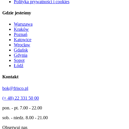
Polityka prywatności i cookies
Gdzie jesteśmy
Warszawa
Kraków
Poznań
Katowice
Wrocław
Gdańsk
Gdynia
Sopot
Łódź
Kontakt
bok@frisco.pl
(+ 48) 22 331 50 00
pon. - pt.
7.00 - 22.00
sob. - niedz.
8.00 - 21.00
Obserwuj nas