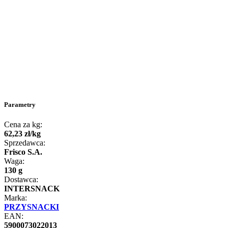
Parametry
Cena za kg:
62
,
23
zł
/
kg
Sprzedawca:
Frisco S.A.
Waga:
130 g
Dostawca:
INTERSNACK
Marka:
PRZYSNACKI
EAN:
5900073022013