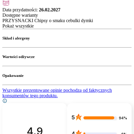
Data przydatności:
26.02.2027
Dostępne warianty
PRZYSNACKI Chipsy o smaku cebulki dymki
Pokaż wszystkie
Skład i alergeny
Wartości odżywcze
Opakowanie
Wszystkie prezentowane opinie pochodzą od faktycznych
konsumentów tego produktu.
5
94%
4.9
4