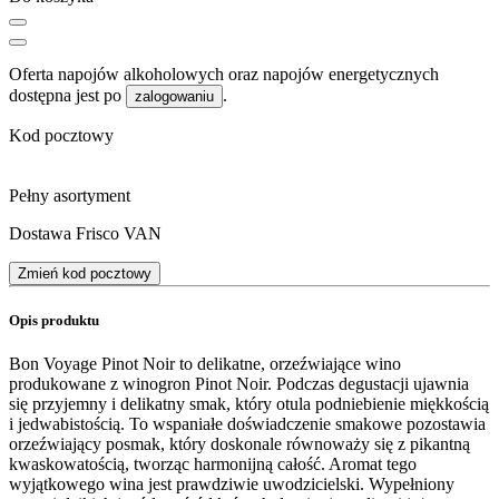
Oferta napojów alkoholowych oraz napojów energetycznych
dostępna jest po
.
zalogowaniu
Kod pocztowy
Pełny asortyment
Dostawa Frisco VAN
Zmień kod pocztowy
Opis produktu
Bon Voyage Pinot Noir to delikatne, orzeźwiające wino
produkowane z winogron Pinot Noir. Podczas degustacji ujawnia
się przyjemny i delikatny smak, który otula podniebienie miękkością
i jedwabistością. To wspaniałe doświadczenie smakowe pozostawia
orzeźwiający posmak, który doskonale równoważy się z pikantną
kwaskowatością, tworząc harmonijną całość. Aromat tego
wyjątkowego wina jest prawdziwie uwodzicielski. Wypełniony