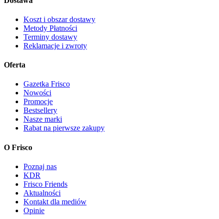
Dostawa
Koszt i obszar dostawy
Metody Płatności
Terminy dostawy
Reklamacje i zwroty
Oferta
Gazetka Frisco
Nowości
Promocje
Bestsellery
Nasze marki
Rabat na pierwsze zakupy
O Frisco
Poznaj nas
KDR
Frisco Friends
Aktualności
Kontakt dla mediów
Opinie