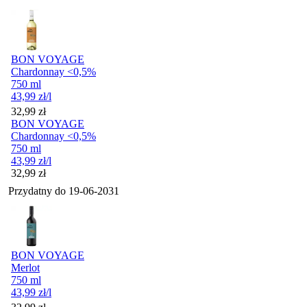
BON VOYAGE
Chardonnay <0,5%
750 ml
43,99
zł
/l
Cena
32,99
zł
BON VOYAGE
Chardonnay <0,5%
750 ml
43,99
zł
/l
Cena
32,99
zł
Przydatny do
19-06-2031
BON VOYAGE
Merlot
750 ml
43,99
zł
/l
Cena