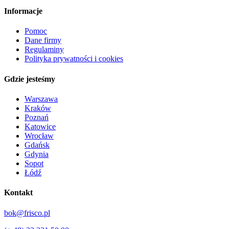
Informacje
Pomoc
Dane firmy
Regulaminy
Polityka prywatności i cookies
Gdzie jesteśmy
Warszawa
Kraków
Poznań
Katowice
Wrocław
Gdańsk
Gdynia
Sopot
Łódź
Kontakt
bok@frisco.pl