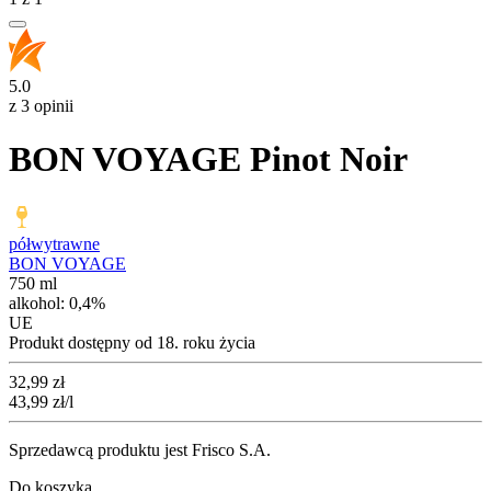
5.0
z 3 opinii
BON VOYAGE Pinot Noir
półwytrawne
BON VOYAGE
750 ml
alkohol:
0,4%
UE
Produkt dostępny od 18. roku życia
Cena
32,99
zł
43,99
zł
/l
Sprzedawcą produktu jest Frisco S.A.
Do koszyka