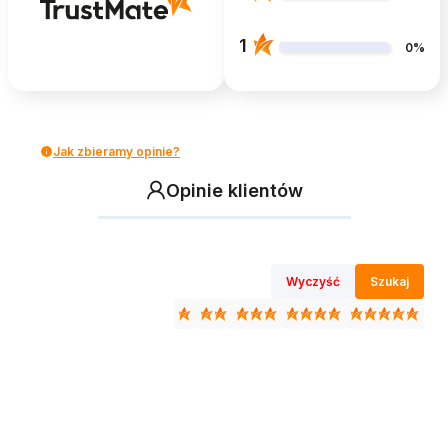
1
0%
Jak zbieramy opinie?
Opinie klientów
Wyczyść
Szukaj