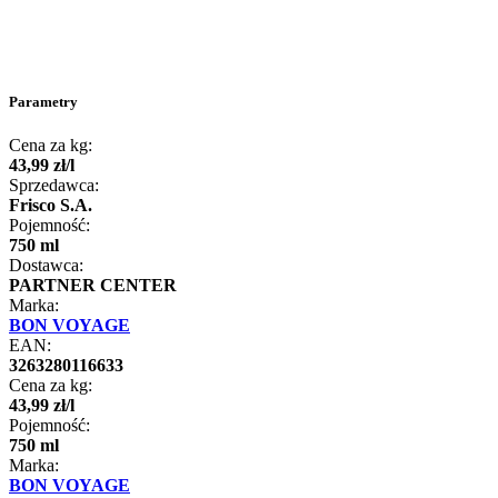
Parametry
Cena za kg:
43
,
99
zł
/
l
Sprzedawca:
Frisco S.A.
Pojemność:
750 ml
Dostawca:
PARTNER CENTER
Marka:
BON VOYAGE
EAN:
3263280116633
Cena za kg:
43
,
99
zł
/
l
Pojemność:
750 ml
Marka:
BON VOYAGE