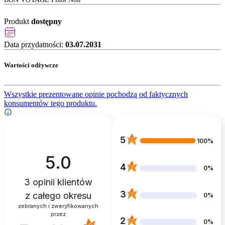
Produkt
dostępny
Data przydatności:
03.07.2031
Wartości odżywcze
Wszystkie prezentowane opinie pochodzą od faktycznych
konsumentów tego produktu.
5
100%
5.0
4
0%
3
opinii klientów
3
z całego okresu
0%
zebranych i zweryfikowanych
przez
2
0%