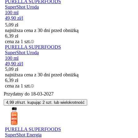
PURELLA SUPERFOODS
SuperShot Uroda
100 ml
49,90
zł
/l
5,09
zł
najniższa cena z 30 dni przed obniżką
6,39
zł
cena za 1 szt.
PURELLA SUPERFOODS
SuperShot Uroda
100 ml
49,90
zł
/l
5,09
zł
najniższa cena z 30 dni przed obniżką
6,39
zł
cena za 1 szt.
Przydatny do
18-03-2027
4,99
zł/szt. kupując
2
szt.
lub wielokrotność
PURELLA SUPERFOODS
SuperShot Energia