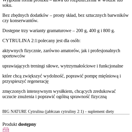
soku.
Bez zbędnych dodatków – prosty skład, bez sztucznych barwników
czy konserwantów.
Dostępne trzy warianty gramaturowe – 200 g, 400 g i 800 g.
CYTRULINA 2:1:polecany jest dla osób:
aktywnych fizycznie, zarówno amatorów, jak i profesjonalnych
sportowców
uprawiających treningi siłowe, wytrzymałościowe i funkcjonalne
które chcą zwiększyć wydolność, poprawić pompę mięśniową i
przyspieszyć regenerację
zmęczonych intensywnym wysiłkiem, chcących zredukować
uczucie znużenia i poprawić ogólną sprawność fizyczną
BIG NATURE Cytrulina (jabłczan cytruliny 2:1) - suplement diety
Produkt
dostępny