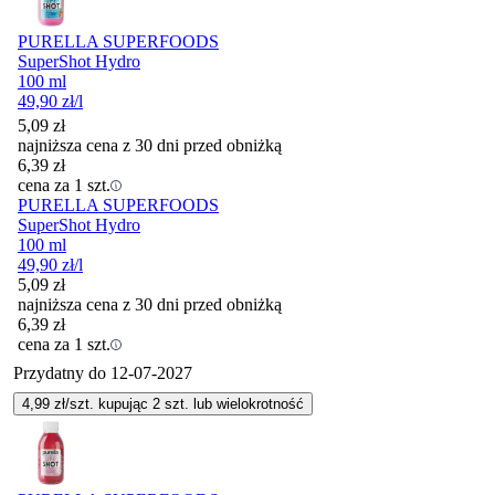
PURELLA SUPERFOODS
SuperShot Hydro
100 ml
49,90
zł
/l
5,09
zł
najniższa cena z 30 dni przed obniżką
6,39
zł
cena za 1 szt.
PURELLA SUPERFOODS
SuperShot Hydro
100 ml
49,90
zł
/l
5,09
zł
najniższa cena z 30 dni przed obniżką
6,39
zł
cena za 1 szt.
Przydatny do
12-07-2027
4,99
zł/szt. kupując
2
szt.
lub wielokrotność