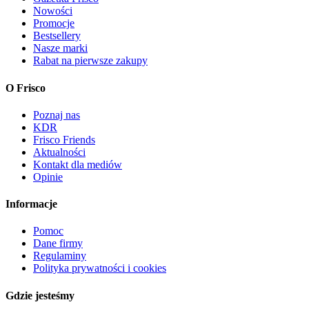
Nowości
Promocje
Bestsellery
Nasze marki
Rabat na pierwsze zakupy
O Frisco
Poznaj nas
KDR
Frisco Friends
Aktualności
Kontakt dla mediów
Opinie
Informacje
Pomoc
Dane firmy
Regulaminy
Polityka prywatności i cookies
Gdzie jesteśmy