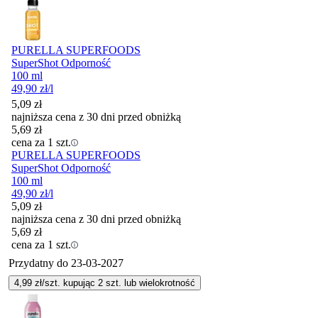
PURELLA SUPERFOODS
SuperShot Odporność
100 ml
49,90
zł
/l
5,09
zł
najniższa cena z 30 dni przed obniżką
5,69
zł
cena za 1 szt.
PURELLA SUPERFOODS
SuperShot Odporność
100 ml
49,90
zł
/l
5,09
zł
najniższa cena z 30 dni przed obniżką
5,69
zł
cena za 1 szt.
Przydatny do
23-03-2027
4,99
zł/szt. kupując
2
szt.
lub wielokrotność