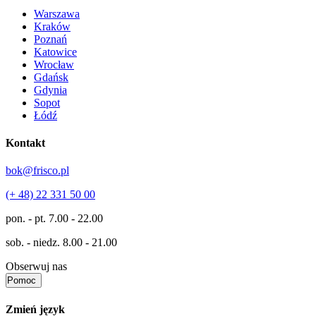
Warszawa
Kraków
Poznań
Katowice
Wrocław
Gdańsk
Gdynia
Sopot
Łódź
Kontakt
bok@frisco.pl
(+ 48) 22 331 50 00
pon. - pt.
7.00 - 22.00
sob. - niedz.
8.00 - 21.00
Obserwuj nas
Pomoc
Zmień język