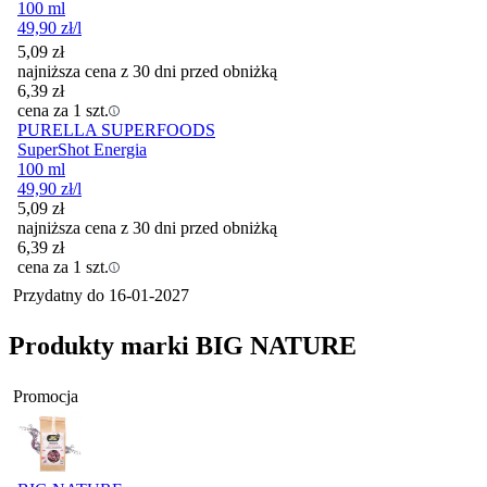
100 ml
49,90
zł
/l
5,09
zł
najniższa cena z 30 dni przed obniżką
6,39
zł
cena za 1 szt.
PURELLA SUPERFOODS
SuperShot Energia
100 ml
49,90
zł
/l
5,09
zł
najniższa cena z 30 dni przed obniżką
6,39
zł
cena za 1 szt.
Przydatny do
16-01-2027
Produkty marki BIG NATURE
Promocja