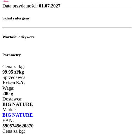
Data przydatności:
01.07.2027
Skład i alergeny
Wartości odżywcze
Parametry
Cena za kg:
99
,
95
zł
/
kg
Sprzedawca:
Frisco S.A.
Waga:
200 g
Dostawca:
BIG NATURE
Marka:
BIG NATURE
EAN:
5905745620870
Cena za kg: