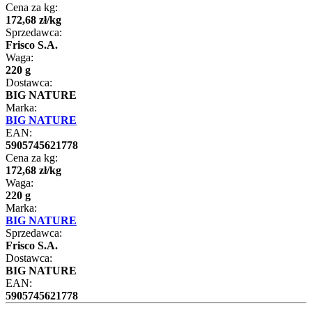
Cena za kg:
172
,
68
zł
/
kg
Sprzedawca:
Frisco S.A.
Waga:
220 g
Dostawca:
BIG NATURE
Marka:
BIG NATURE
EAN:
5905745621778
Cena za kg:
172
,
68
zł
/
kg
Waga:
220 g
Marka:
BIG NATURE
Sprzedawca:
Frisco S.A.
Dostawca:
BIG NATURE
EAN:
5905745621778