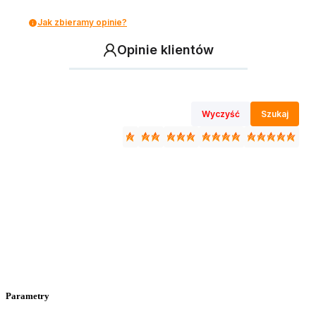
Jak zbieramy opinie?
Opinie klientów
Wyczyść
Szukaj
Parametry