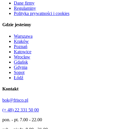
Dane firmy
Regulaminy
Polityka prywatności i cookies
Gdzie jesteśmy
Warszawa
Kraków
Poznań
Katowice
Wrocław
Gdańsk
Gdynia
Sopot
Łódź
Kontakt
bok@frisco.pl
(+ 48) 22 331 50 00
pon. - pt.
7.00 - 22.00