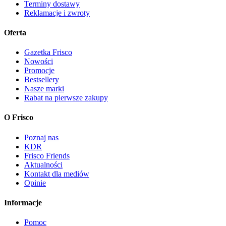
Terminy dostawy
Reklamacje i zwroty
Oferta
Gazetka Frisco
Nowości
Promocje
Bestsellery
Nasze marki
Rabat na pierwsze zakupy
O Frisco
Poznaj nas
KDR
Frisco Friends
Aktualności
Kontakt dla mediów
Opinie
Informacje
Pomoc