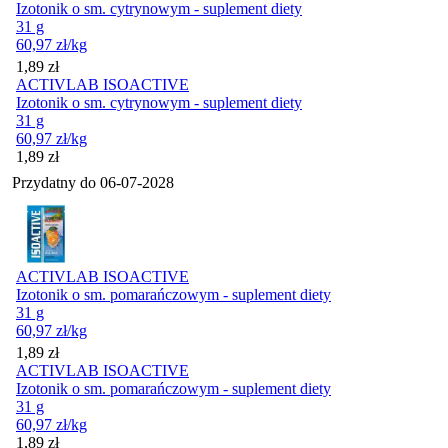
Izotonik o sm. cytrynowym - suplement diety
31 g
60,97
zł
/kg
Cena
1,89
zł
ACTIVLAB ISOACTIVE
Izotonik o sm. cytrynowym - suplement diety
31 g
60,97
zł
/kg
Cena
1,89
zł
Przydatny do
06-07-2028
ACTIVLAB ISOACTIVE
Izotonik o sm. pomarańczowym - suplement diety
31 g
60,97
zł
/kg
Cena
1,89
zł
ACTIVLAB ISOACTIVE
Izotonik o sm. pomarańczowym - suplement diety
31 g
60,97
zł
/kg
Cena
1,89
zł