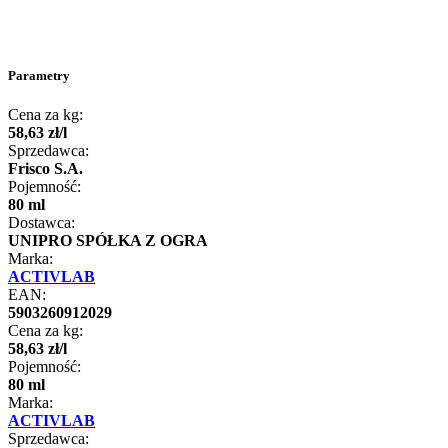
Parametry
Cena za kg:
58
,
63
zł
/
l
Sprzedawca:
Frisco S.A.
Pojemność:
80 ml
Dostawca:
UNIPRO SPÓŁKA Z OGRA
Marka:
ACTIVLAB
EAN:
5903260912029
Cena za kg:
58
,
63
zł
/
l
Pojemność:
80 ml
Marka:
ACTIVLAB
Sprzedawca: