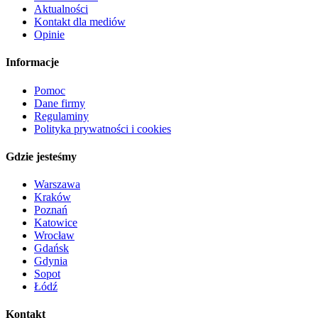
Aktualności
Kontakt dla mediów
Opinie
Informacje
Pomoc
Dane firmy
Regulaminy
Polityka prywatności i cookies
Gdzie jesteśmy
Warszawa
Kraków
Poznań
Katowice
Wrocław
Gdańsk
Gdynia
Sopot
Łódź
Kontakt