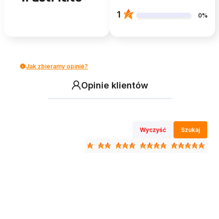
1
0%
Jak zbieramy opinie?
Opinie klientów
Wyczyść
Szukaj