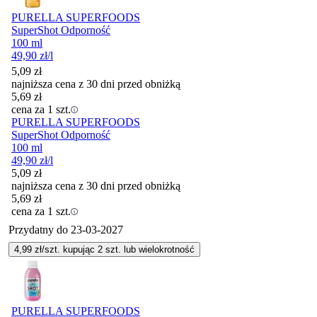
PURELLA SUPERFOODS
SuperShot Odporność
100 ml
49,90
zł
/l
5,09
zł
najniższa cena z 30 dni przed obniżką
5,69
zł
cena za 1 szt.
PURELLA SUPERFOODS
SuperShot Odporność
100 ml
49,90
zł
/l
5,09
zł
najniższa cena z 30 dni przed obniżką
5,69
zł
cena za 1 szt.
Przydatny do
23-03-2027
4,99
zł/szt. kupując
2
szt.
lub wielokrotność
PURELLA SUPERFOODS