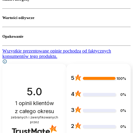
Wartości odżywcze
Opakowanie
Wszystkie prezentowane opinie pochodzą od faktycznych
konsumentów tego produktu.
5
100%
5.0
4
0%
1
opinii klientów
3
z całego okresu
0%
zebranych i zweryfikowanych
przez
2
0%