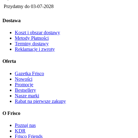
Przydatny do
03-07-2028
Dostawa
Koszt i obszar dostawy
Metody Płatności
Terminy dostawy
Reklamacje i zwroty
Oferta
Gazetka Frisco
Nowości
Promocje
Bestsellery
Nasze marki
Rabat na pierwsze zakupy
O Frisco
Poznaj nas
KDR
Frisco Friends