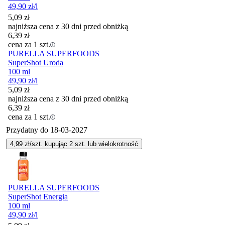
49,90
zł
/l
5,09
zł
najniższa cena z 30 dni przed obniżką
6,39
zł
cena za 1 szt.
PURELLA SUPERFOODS
SuperShot Uroda
100 ml
49,90
zł
/l
5,09
zł
najniższa cena z 30 dni przed obniżką
6,39
zł
cena za 1 szt.
Przydatny do
18-03-2027
4,99
zł/szt. kupując
2
szt.
lub wielokrotność
PURELLA SUPERFOODS
SuperShot Energia
100 ml
49,90
zł
/l