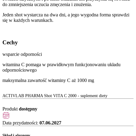
do zmniejszenia uczucia zmęczenia i znużenia.
Jeden shot wystarcza na dwa dni, a jego wygodna forma sprawdzi
się w każdych warunkach.
Cechy
wsparcie odporności
witamina C pomaga w prawidłowym funkcjonowaniu układu
odpornościowego
maksymalna zawartość witaminy C aż 1000 mg
ACTIVLAB PHARMA Shot VITA C 2000 - suplement diety
Produkt
dostępny
Data przydatności:
07.06.2027
Skład i alergeny