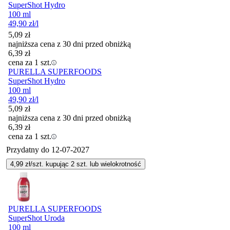
SuperShot Hydro
100 ml
49,90
zł
/l
5,09
zł
najniższa cena z 30 dni przed obniżką
6,39
zł
cena za 1 szt.
PURELLA SUPERFOODS
SuperShot Hydro
100 ml
49,90
zł
/l
5,09
zł
najniższa cena z 30 dni przed obniżką
6,39
zł
cena za 1 szt.
Przydatny do
12-07-2027
4,99
zł/szt. kupując
2
szt.
lub wielokrotność
PURELLA SUPERFOODS
SuperShot Uroda
100 ml