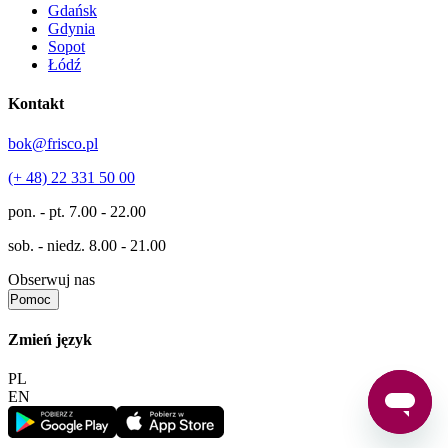
Gdańsk
Gdynia
Sopot
Łódź
Kontakt
bok@frisco.pl
(+ 48) 22 331 50 00
pon. - pt.
7.00 - 22.00
sob. - niedz.
8.00 - 21.00
Obserwuj nas
Pomoc
Zmień język
PL
EN