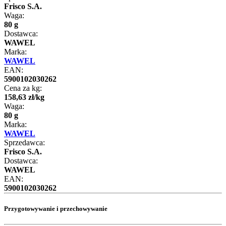
Frisco S.A.
Waga:
80 g
Dostawca:
WAWEL
Marka:
WAWEL
EAN:
5900102030262
Cena za kg:
158
,
63
zł
/
kg
Waga:
80 g
Marka:
WAWEL
Sprzedawca:
Frisco S.A.
Dostawca:
WAWEL
EAN:
5900102030262
Przygotowywanie i przechowywanie