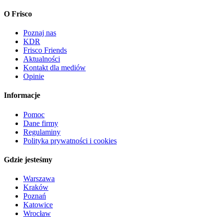
O Frisco
Poznaj nas
KDR
Frisco Friends
Aktualności
Kontakt dla mediów
Opinie
Informacje
Pomoc
Dane firmy
Regulaminy
Polityka prywatności i cookies
Gdzie jesteśmy
Warszawa
Kraków
Poznań
Katowice
Wrocław