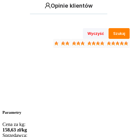
Opinie klientów
Wyczyść
Szukaj
Parametry
Cena za kg:
158
,
63
zł
/
kg
Sprzedawca: