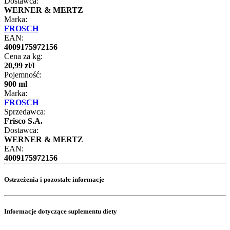
Dostawca:
WERNER & MERTZ
Marka:
FROSCH
EAN:
4009175972156
Cena za kg:
20
,
99
zł
/
l
Pojemność:
900 ml
Marka:
FROSCH
Sprzedawca:
Frisco S.A.
Dostawca:
WERNER & MERTZ
EAN:
4009175972156
Ostrzeżenia i pozostałe informacje
Informacje dotyczące suplementu diety