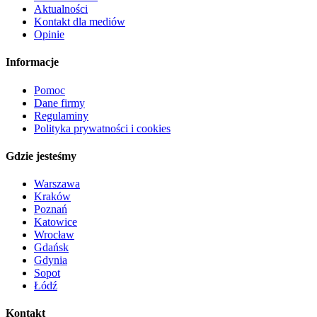
Aktualności
Kontakt dla mediów
Opinie
Informacje
Pomoc
Dane firmy
Regulaminy
Polityka prywatności i cookies
Gdzie jesteśmy
Warszawa
Kraków
Poznań
Katowice
Wrocław
Gdańsk
Gdynia
Sopot
Łódź
Kontakt