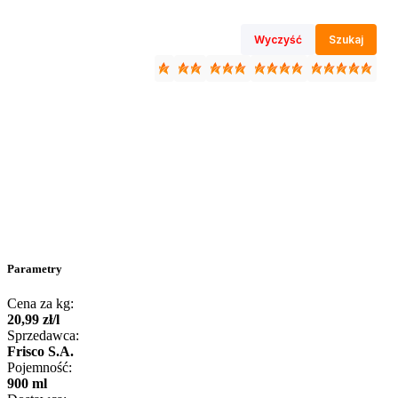
Wyczyść
Szukaj
Parametry
Cena za kg:
20
,
99
zł
/
l
Sprzedawca:
Frisco S.A.
Pojemność:
900 ml