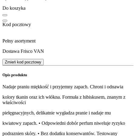
Do koszyka
Kod pocztowy
Pełny asortyment
Dostawa Frisco VAN
Zmień kod pocztowy
Opis produktu
Nadaje praniu miękkość i przyjemny zapach. Chroni i odnawia
kolory tkanin oraz ich włókna. Formuła z hibiskusem, znanym z
właściwości
pielęgnacyjnych, delikatnie wygładza pranie i nadaje mu
kwiatowy zapach. • Odpowiedni dobór perfum niweluje ryzyko
podraznien skóry. • Bez dodatku konserwantów. Testowany