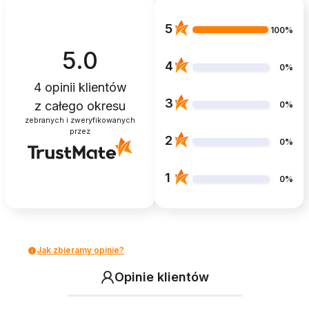
5
100%
5.0
4
0%
4
opinii klientów
3
z całego okresu
0%
zebranych i zweryfikowanych
przez
2
0%
1
0%
Jak zbieramy opinie?
Opinie klientów