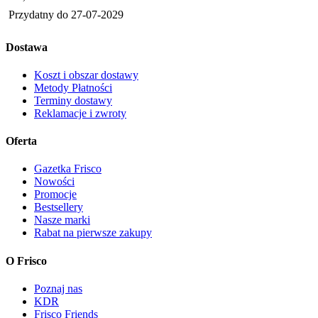
Przydatny do
27-07-2029
Dostawa
Koszt i obszar dostawy
Metody Płatności
Terminy dostawy
Reklamacje i zwroty
Oferta
Gazetka Frisco
Nowości
Promocje
Bestsellery
Nasze marki
Rabat na pierwsze zakupy
O Frisco
Poznaj nas
KDR
Frisco Friends