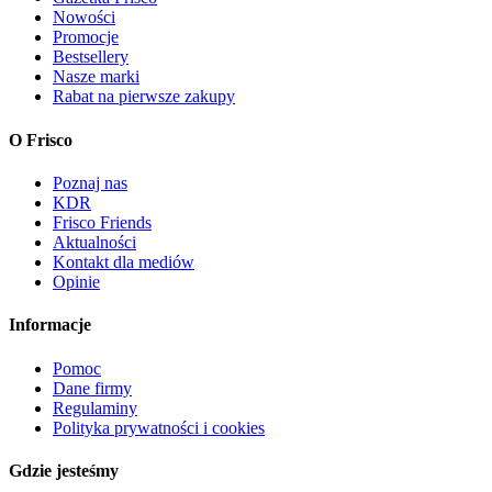
Nowości
Promocje
Bestsellery
Nasze marki
Rabat na pierwsze zakupy
O Frisco
Poznaj nas
KDR
Frisco Friends
Aktualności
Kontakt dla mediów
Opinie
Informacje
Pomoc
Dane firmy
Regulaminy
Polityka prywatności i cookies
Gdzie jesteśmy