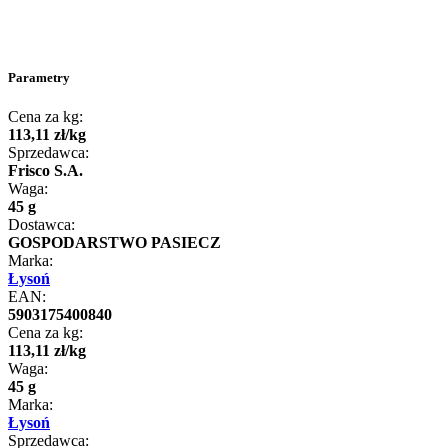
Parametry
Cena za kg:
113
,
11
zł
/
kg
Sprzedawca:
Frisco S.A.
Waga:
45 g
Dostawca:
GOSPODARSTWO PASIECZ
Marka:
Łysoń
EAN:
5903175400840
Cena za kg:
113
,
11
zł
/
kg
Waga:
45 g
Marka:
Łysoń
Sprzedawca: