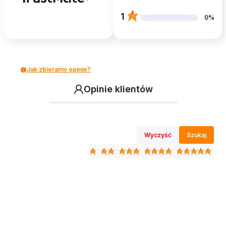
1
0%
Jak zbieramy opinie?
Opinie klientów
Wyczyść
Szukaj