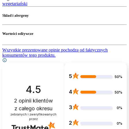
wegetariański
Skład i alergeny
Wartości odżywcze
Wszystkie prezentowane opinie pochodzą od faktycznych
konsumentów tego produktu.
5
50%
4.5
4
50%
2
opinii klientów
3
z całego okresu
0%
zebranych i zweryfikowanych
przez
2
0%