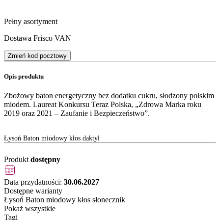
Pełny asortyment
Dostawa Frisco VAN
Zmień kod pocztowy
Opis produktu
Zbożowy baton energetyczny bez dodatku cukru, słodzony polskim
miodem. Laureat Konkursu Teraz Polska, „Zdrowa Marka roku
2019 oraz 2021 – Zaufanie i Bezpieczeństwo”.
Łysoń Baton miodowy kłos daktyl
Produkt
dostępny
Data przydatności:
30.06.2027
Dostępne warianty
Łysoń Baton miodowy kłos słonecznik
Pokaż wszystkie
Tagi