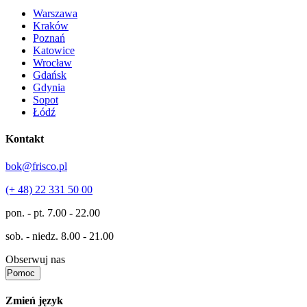
Warszawa
Kraków
Poznań
Katowice
Wrocław
Gdańsk
Gdynia
Sopot
Łódź
Kontakt
bok@frisco.pl
(+ 48) 22 331 50 00
pon. - pt.
7.00 - 22.00
sob. - niedz.
8.00 - 21.00
Obserwuj nas
Pomoc
Zmień język