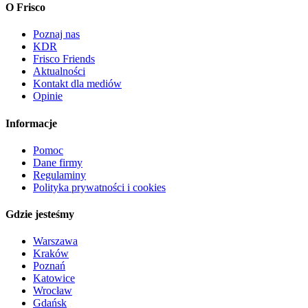
O Frisco
Poznaj nas
KDR
Frisco Friends
Aktualności
Kontakt dla mediów
Opinie
Informacje
Pomoc
Dane firmy
Regulaminy
Polityka prywatności i cookies
Gdzie jesteśmy
Warszawa
Kraków
Poznań
Katowice
Wrocław
Gdańsk