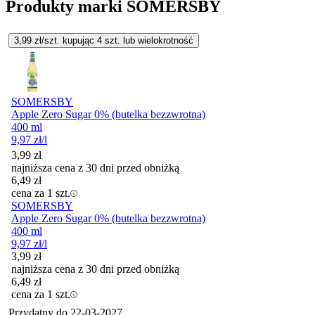
Produkty marki SOMERSBY
3,99
zł/szt. kupując
4
szt.
lub wielokrotność
SOMERSBY
Apple Zero Sugar 0% (butelka bezzwrotna)
400 ml
9,97
zł
/l
3,99
zł
najniższa cena z 30 dni przed obniżką
6,49
zł
cena za 1 szt.
SOMERSBY
Apple Zero Sugar 0% (butelka bezzwrotna)
400 ml
9,97
zł
/l
3,99
zł
najniższa cena z 30 dni przed obniżką
6,49
zł
cena za 1 szt.
Przydatny do
22-03-2027