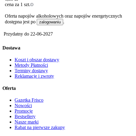
cena za 1 szt.
Oferta napojów alkoholowych oraz napojów energetycznych
dostępna jest po
.
zalogowaniu
Przydatny do
22-06-2027
Dostawa
Koszt i obszar dostawy
Metody Płatności
Terminy dostawy
Reklamacje i zwroty
Oferta
Gazetka Frisco
Nowości
Promocje
Bestsellery
Nasze marki
Rabat na pierwsze zakupy