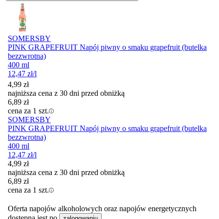
SOMERSBY
PINK GRAPEFRUIT Napój piwny o smaku grapefruit (butelka
bezzwrotna)
400 ml
12,47
zł
/l
4,99
zł
najniższa cena z 30 dni przed obniżką
6,89
zł
cena za 1 szt.
SOMERSBY
PINK GRAPEFRUIT Napój piwny o smaku grapefruit (butelka
bezzwrotna)
400 ml
12,47
zł
/l
4,99
zł
najniższa cena z 30 dni przed obniżką
6,89
zł
cena za 1 szt.
Oferta napojów alkoholowych oraz napojów energetycznych
dostępna jest po
.
zalogowaniu