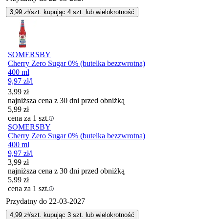
3,99
zł/szt. kupując
4
szt.
lub wielokrotność
SOMERSBY
Cherry Zero Sugar 0% (butelka bezzwrotna)
400 ml
9,97
zł
/l
3,99
zł
najniższa cena z 30 dni przed obniżką
5,99
zł
cena za 1 szt.
SOMERSBY
Cherry Zero Sugar 0% (butelka bezzwrotna)
400 ml
9,97
zł
/l
3,99
zł
najniższa cena z 30 dni przed obniżką
5,99
zł
cena za 1 szt.
Przydatny do
22-03-2027
4,99
zł/szt. kupując
3
szt.
lub wielokrotność