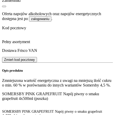
Zamienniki
Oferta napojów alkoholowych oraz napojów energetycznych
dostępna jest po
.
zalogowaniu
Kod pocztowy
Pełny asortyment
Dostawa Frisco VAN
Zmień kod pocztowy
Opis produktu
Zmniejszona wartość energetyczna z uwagi na mniejszą ilość cukru
o min. 60 % w porównaniu do innych wariantów Somersby 4,5 %.
SOMERSBY PINK GRAPEFRUIT Napój piwny o smaku
grapefruit 4x500ml (puszka)
SOMERSBY PINK GRAPEFRUIT Napój piwny o smaku grapefruit