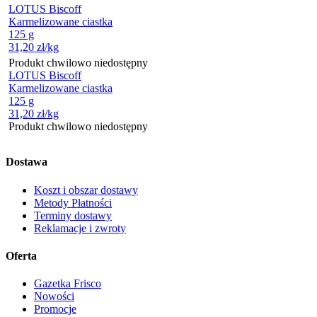
LOTUS Biscoff
Karmelizowane ciastka
125 g
31,20
zł
/kg
Produkt chwilowo niedostępny
LOTUS Biscoff
Karmelizowane ciastka
125 g
31,20
zł
/kg
Produkt chwilowo niedostępny
Dostawa
Koszt i obszar dostawy
Metody Płatności
Terminy dostawy
Reklamacje i zwroty
Oferta
Gazetka Frisco
Nowości
Promocje