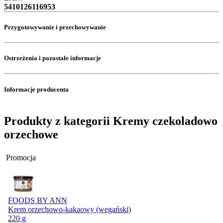
5410126116953
Przygotowywanie i przechowywanie
Ostrzeżenia i pozostałe informacje
Informacje producenta
Produkty z kategorii Kremy czekoladowo
orzechowe
Promocja
FOODS BY ANN
Krem orzechowo-kakaowy (wegański)
220 g