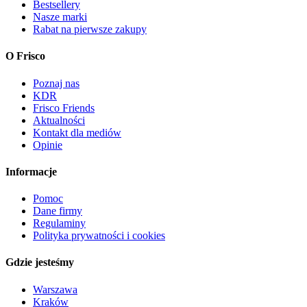
Bestsellery
Nasze marki
Rabat na pierwsze zakupy
O Frisco
Poznaj nas
KDR
Frisco Friends
Aktualności
Kontakt dla mediów
Opinie
Informacje
Pomoc
Dane firmy
Regulaminy
Polityka prywatności i cookies
Gdzie jesteśmy
Warszawa
Kraków