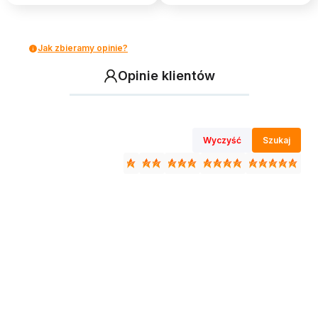
Jak zbieramy opinie?
Opinie klientów
Wyczyść
Szukaj