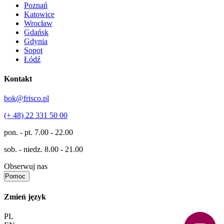
Poznań
Katowice
Wrocław
Gdańsk
Gdynia
Sopot
Łódź
Kontakt
bok@frisco.pl
(+ 48) 22 331 50 00
pon. - pt.
7.00 - 22.00
sob. - niedz.
8.00 - 21.00
Obserwuj nas
Pomoc
Zmień język
PL