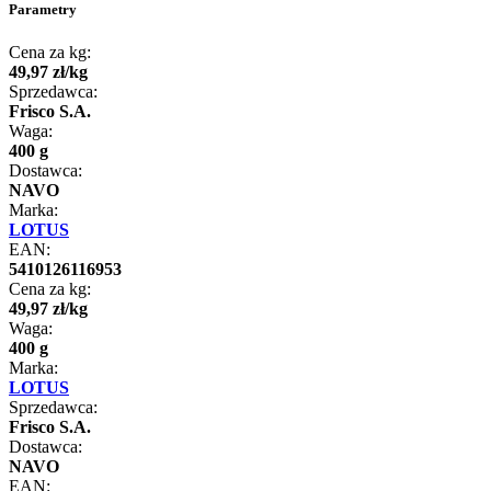
Parametry
Cena za kg:
49
,
97
zł
/
kg
Sprzedawca:
Frisco S.A.
Waga:
400 g
Dostawca:
NAVO
Marka:
LOTUS
EAN:
5410126116953
Cena za kg:
49
,
97
zł
/
kg
Waga:
400 g
Marka:
LOTUS
Sprzedawca:
Frisco S.A.
Dostawca:
NAVO
EAN: