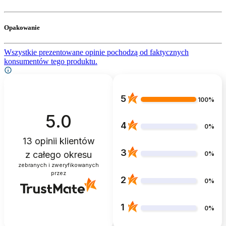
Opakowanie
Wszystkie prezentowane opinie pochodzą od faktycznych
konsumentów tego produktu.
5
100%
5.0
4
0%
13
opinii klientów
3
z całego okresu
0%
zebranych i zweryfikowanych
przez
2
0%
1
0%