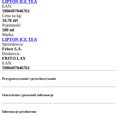
LIPTON ICE TEA
EAN:
5900497046763
Cena za kg:
10
,
78
zł
/
l
Pojemność:
500 ml
Marka:
LIPTON ICE TEA
Sprzedawca:
Frisco S.A.
Dostawca:
FRITO-LAY
EAN:
5900497046763
Przygotowywanie i przechowywanie
Ostrzeżenia i pozostałe informacje
Informacje producenta