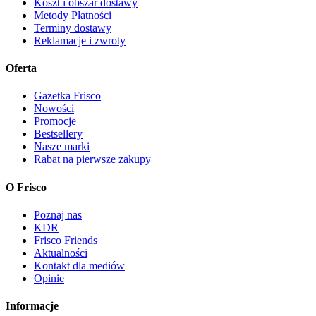
Koszt i obszar dostawy
Metody Płatności
Terminy dostawy
Reklamacje i zwroty
Oferta
Gazetka Frisco
Nowości
Promocje
Bestsellery
Nasze marki
Rabat na pierwsze zakupy
O Frisco
Poznaj nas
KDR
Frisco Friends
Aktualności
Kontakt dla mediów
Opinie
Informacje