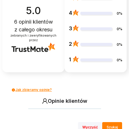
5.0
4
0%
6
opinii klientów
3
z całego okresu
0%
zebranych i zweryfikowanych
przez
2
0%
1
0%
Jak zbieramy opinie?
Opinie klientów
Wyczyść
Szukaj