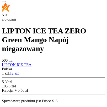
5.0
z 6 opinii
LIPTON ICE TEA ZERO
Green Mango Napój
niegazowany
500 ml
LIPTON ICE TEA
Polska
1 szt.
12
szt.
Cena
5,39
zł
10,78
zł
/l
Kaucja: + 0,50 zł
Sprzedawcą produktu jest Frisco S.A.