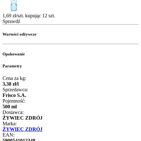
1,69 zł/szt. kupując 12 szt.
Sprawdź
Wartości odżywcze
Opakowanie
Parametry
Cena za kg:
3
,
38
zł
/
l
Sprzedawca:
Frisco S.A.
Pojemność:
500 ml
Dostawca:
ŻYWIEC ZDRÓJ
Marka:
ŻYWIEC ZDRÓJ
EAN:
5900541012348