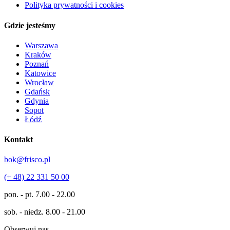
Polityka prywatności i cookies
Gdzie jesteśmy
Warszawa
Kraków
Poznań
Katowice
Wrocław
Gdańsk
Gdynia
Sopot
Łódź
Kontakt
bok@frisco.pl
(+ 48) 22 331 50 00
pon. - pt.
7.00 - 22.00
sob. - niedz.
8.00 - 21.00
Obserwuj nas