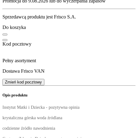
Promocja do 9.08.2026 lub do wyczerpania zapasów
Sprzedawcą produktu jest Frisco S.A.
Do koszyka
Kod pocztowy
Pełny asortyment
Dostawa Frisco VAN
Zmień kod pocztowy
Opis produktu
Instytut Matki i Dziecka - pozytywna opinia
krystaliczna górska woda źródlana
codzienne źródło nawodnienia