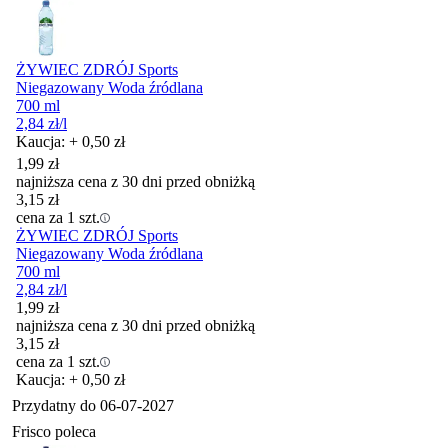
ŻYWIEC ZDRÓJ Sports
Niegazowany Woda źródlana
700 ml
2,84
zł
/l
Kaucja: + 0,50 zł
1,99
zł
najniższa cena z 30 dni przed obniżką
3,15
zł
cena za 1 szt.
ŻYWIEC ZDRÓJ Sports
Niegazowany Woda źródlana
700 ml
2,84
zł
/l
1,99
zł
najniższa cena z 30 dni przed obniżką
3,15
zł
cena za 1 szt.
Kaucja: + 0,50 zł
Przydatny do
06-07-2027
Frisco poleca