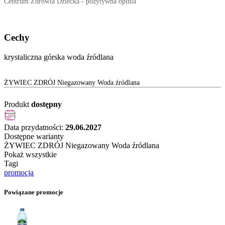
Centrum Zdrowia Dziecka - pozytywna opinia
Cechy
krystaliczna górska woda źródlana
ŻYWIEC ZDRÓJ Niegazowany Woda źródlana
Produkt
dostępny
Data przydatności:
29.06.2027
Dostępne warianty
ŻYWIEC ZDRÓJ Niegazowany Woda źródlana
Pokaż wszystkie
Tagi
promocja
Powiązane promocje