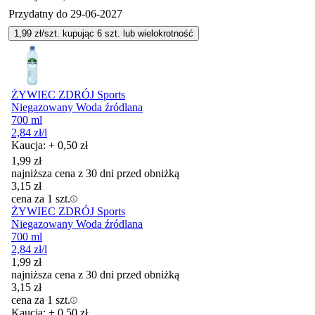
Przydatny do
29-06-2027
1,99
zł/szt. kupując
6
szt.
lub wielokrotność
ŻYWIEC ZDRÓJ Sports
Niegazowany Woda źródlana
700 ml
2,84
zł
/l
Kaucja: + 0,50 zł
1,99
zł
najniższa cena z 30 dni przed obniżką
3,15
zł
cena za 1 szt.
ŻYWIEC ZDRÓJ Sports
Niegazowany Woda źródlana
700 ml
2,84
zł
/l
1,99
zł
najniższa cena z 30 dni przed obniżką
3,15
zł
cena za 1 szt.
Kaucja: + 0,50 zł