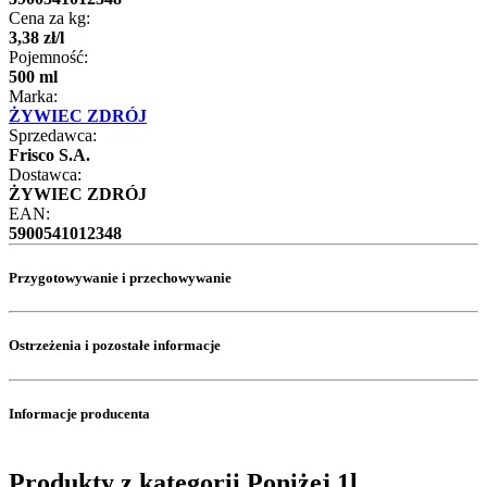
Cena za kg:
3
,
38
zł
/
l
Pojemność:
500 ml
Marka:
ŻYWIEC ZDRÓJ
Sprzedawca:
Frisco S.A.
Dostawca:
ŻYWIEC ZDRÓJ
EAN:
5900541012348
Przygotowywanie i przechowywanie
Ostrzeżenia i pozostałe informacje
Informacje producenta
Produkty z kategorii Poniżej 1l