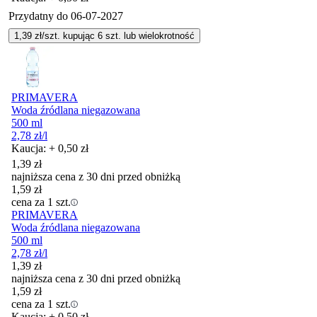
Przydatny do
06-07-2027
1,39
zł/szt. kupując
6
szt.
lub wielokrotność
PRIMAVERA
Woda źródlana niegazowana
500 ml
2,78
zł
/l
Kaucja: + 0,50 zł
1,39
zł
najniższa cena z 30 dni przed obniżką
1,59
zł
cena za 1 szt.
PRIMAVERA
Woda źródlana niegazowana
500 ml
2,78
zł
/l
1,39
zł
najniższa cena z 30 dni przed obniżką
1,59
zł
cena za 1 szt.
Kaucja: + 0,50 zł