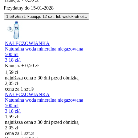
Przydatny do
15-01-2028
1,59
zł/szt. kupując
12
szt.
lub wielokrotność
NAŁĘCZOWIANKA
Naturalna woda mineralna niegazowana
500 ml
3,18
zł
/l
Kaucja: + 0,50 zł
1,59
zł
najniższa cena z 30 dni przed obniżką
2,05
zł
cena za 1 szt.
NAŁĘCZOWIANKA
Naturalna woda mineralna niegazowana
500 ml
3,18
zł
/l
1,59
zł
najniższa cena z 30 dni przed obniżką
2,05
zł
cena za 1 szt.