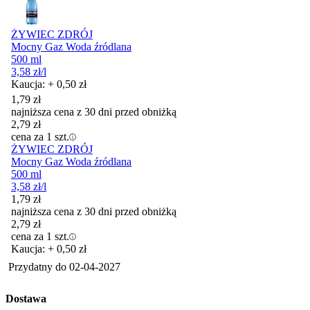
ŻYWIEC ZDRÓJ
Mocny Gaz Woda źródlana
500 ml
3,58
zł
/l
Kaucja: + 0,50 zł
1,79
zł
najniższa cena z 30 dni przed obniżką
2,79
zł
cena za 1 szt.
ŻYWIEC ZDRÓJ
Mocny Gaz Woda źródlana
500 ml
3,58
zł
/l
1,79
zł
najniższa cena z 30 dni przed obniżką
2,79
zł
cena za 1 szt.
Kaucja: + 0,50 zł
Przydatny do
02-04-2027
Dostawa