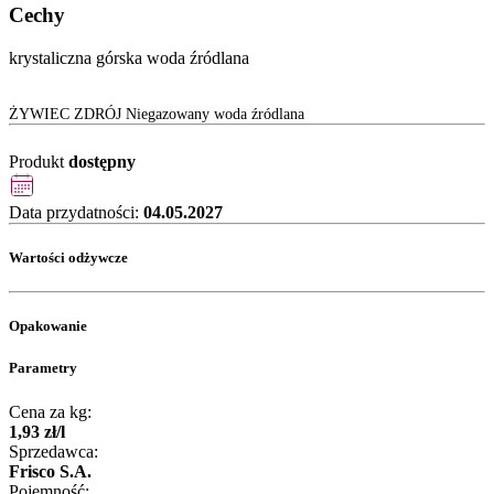
Cechy
krystaliczna górska woda źródlana
ŻYWIEC ZDRÓJ Niegazowany woda źródlana
Produkt
dostępny
Data przydatności:
04.05.2027
Wartości odżywcze
Opakowanie
Parametry
Cena za kg:
1
,
93
zł
/
l
Sprzedawca:
Frisco S.A.
Pojemność: