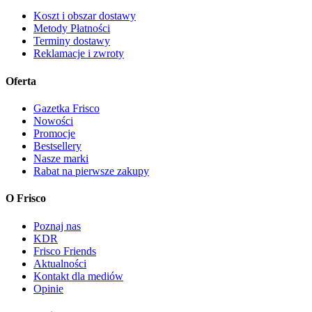
Koszt i obszar dostawy
Metody Płatności
Terminy dostawy
Reklamacje i zwroty
Oferta
Gazetka Frisco
Nowości
Promocje
Bestsellery
Nasze marki
Rabat na pierwsze zakupy
O Frisco
Poznaj nas
KDR
Frisco Friends
Aktualności
Kontakt dla mediów
Opinie