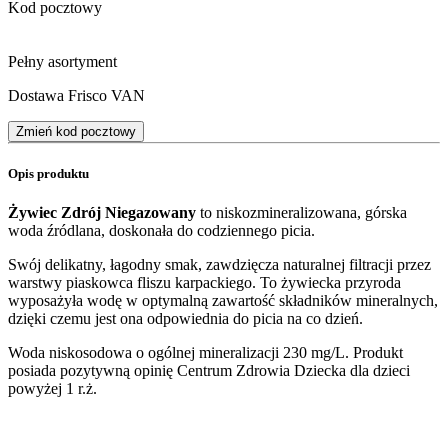
Kod pocztowy
Pełny asortyment
Dostawa Frisco VAN
Zmień kod pocztowy
Opis produktu
Żywiec Zdrój Niegazowany
to niskozmineralizowana, górska
woda źródlana, doskonała do codziennego picia.
Swój delikatny, łagodny smak, zawdzięcza naturalnej filtracji przez
warstwy piaskowca fliszu karpackiego. To żywiecka przyroda
wyposażyła wodę w optymalną zawartość składników mineralnych,
dzięki czemu jest ona odpowiednia do picia na co dzień.
Woda niskosodowa o ogólnej mineralizacji 230 mg/L. Produkt
posiada pozytywną opinię Centrum Zdrowia Dziecka dla dzieci
powyżej 1 r.ż.