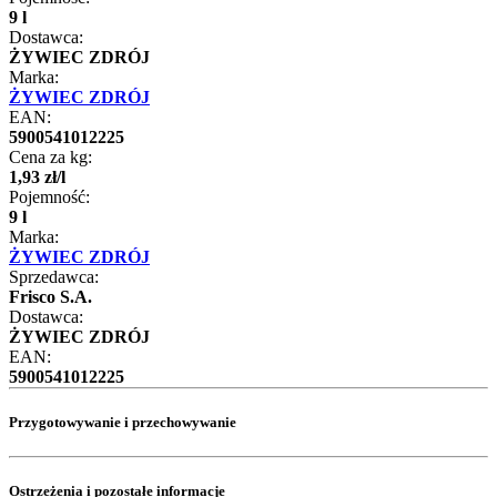
9 l
Dostawca:
ŻYWIEC ZDRÓJ
Marka:
ŻYWIEC ZDRÓJ
EAN:
5900541012225
Cena za kg:
1
,
93
zł
/
l
Pojemność:
9 l
Marka:
ŻYWIEC ZDRÓJ
Sprzedawca:
Frisco S.A.
Dostawca:
ŻYWIEC ZDRÓJ
EAN:
5900541012225
Przygotowywanie i przechowywanie
Ostrzeżenia i pozostałe informacje