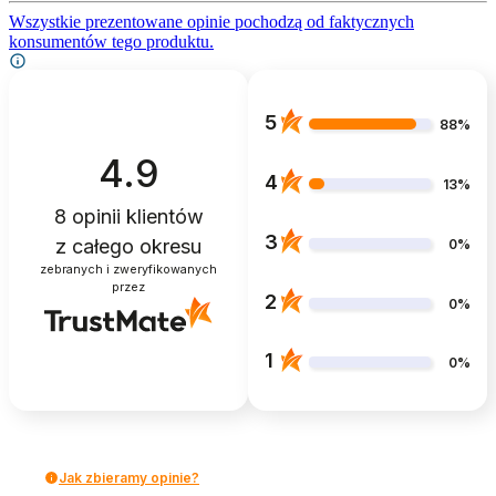
Wszystkie prezentowane opinie pochodzą od faktycznych
konsumentów tego produktu.
5
88%
4.9
4
13%
8
opinii klientów
3
z całego okresu
0%
zebranych i zweryfikowanych
przez
2
0%
1
0%
Jak zbieramy opinie?