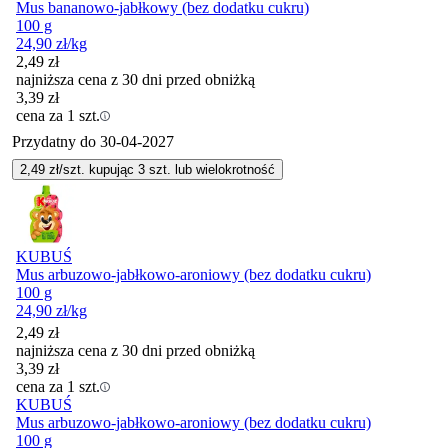
Mus bananowo-jabłkowy (bez dodatku cukru)
100 g
24,90
zł
/kg
2,49
zł
najniższa cena z 30 dni przed obniżką
3,39
zł
cena za 1 szt.
Przydatny do
30-04-2027
2,49
zł/szt. kupując
3
szt.
lub wielokrotność
KUBUŚ
Mus arbuzowo-jabłkowo-aroniowy (bez dodatku cukru)
100 g
24,90
zł
/kg
2,49
zł
najniższa cena z 30 dni przed obniżką
3,39
zł
cena za 1 szt.
KUBUŚ
Mus arbuzowo-jabłkowo-aroniowy (bez dodatku cukru)
100 g