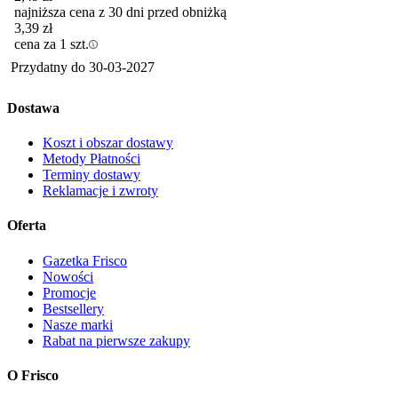
najniższa cena z 30 dni przed obniżką
3,39
zł
cena za 1 szt.
Przydatny do
30-03-2027
Dostawa
Koszt i obszar dostawy
Metody Płatności
Terminy dostawy
Reklamacje i zwroty
Oferta
Gazetka Frisco
Nowości
Promocje
Bestsellery
Nasze marki
Rabat na pierwsze zakupy
O Frisco