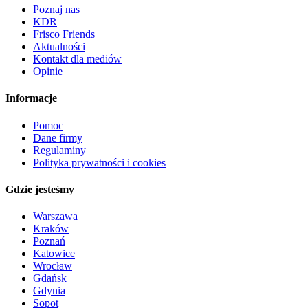
Poznaj nas
KDR
Frisco Friends
Aktualności
Kontakt dla mediów
Opinie
Informacje
Pomoc
Dane firmy
Regulaminy
Polityka prywatności i cookies
Gdzie jesteśmy
Warszawa
Kraków
Poznań
Katowice
Wrocław
Gdańsk
Gdynia
Sopot