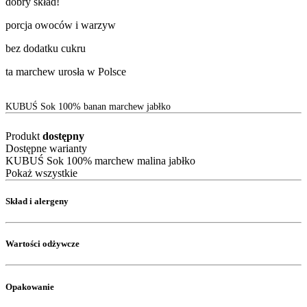
dobry skład!
porcja owoców i warzyw
bez dodatku cukru
ta marchew urosła w Polsce
KUBUŚ Sok 100% banan marchew jabłko
Produkt
dostępny
Dostępne warianty
KUBUŚ Sok 100% marchew malina jabłko
Pokaż wszystkie
Skład i alergeny
Wartości odżywcze
Opakowanie