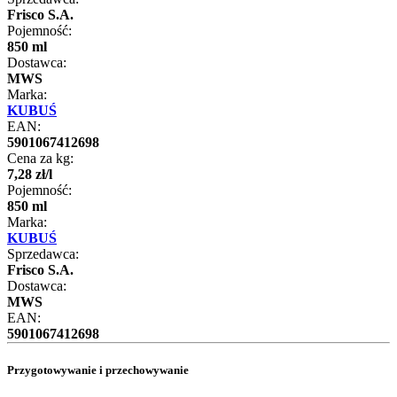
Frisco S.A.
Pojemność:
850 ml
Dostawca:
MWS
Marka:
KUBUŚ
EAN:
5901067412698
Cena za kg:
7
,
28
zł
/
l
Pojemność:
850 ml
Marka:
KUBUŚ
Sprzedawca:
Frisco S.A.
Dostawca:
MWS
EAN:
5901067412698
Przygotowywanie i przechowywanie