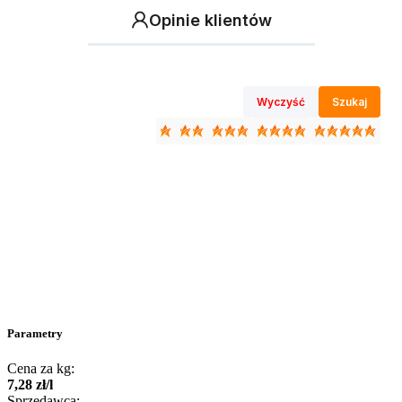
Opinie klientów
Wyczyść
Szukaj
Parametry
Cena za kg:
7
,
28
zł
/
l
Sprzedawca: