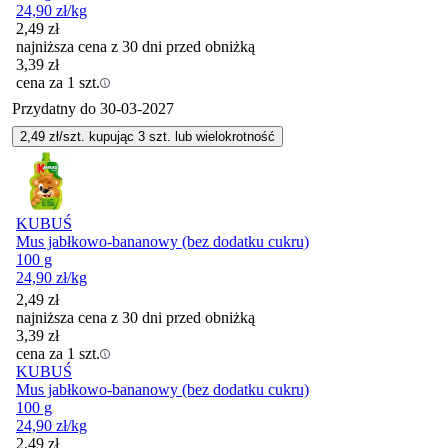
24,90
zł
/kg
2,49
zł
najniższa cena z 30 dni przed obniżką
3,39
zł
cena za 1 szt.
Przydatny do
30-03-2027
2,49
zł/szt. kupując
3
szt.
lub wielokrotność
KUBUŚ
Mus jabłkowo-bananowy (bez dodatku cukru)
100 g
24,90
zł
/kg
2,49
zł
najniższa cena z 30 dni przed obniżką
3,39
zł
cena za 1 szt.
KUBUŚ
Mus jabłkowo-bananowy (bez dodatku cukru)
100 g
24,90
zł
/kg
2,49
zł