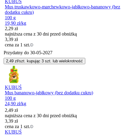
KUBUŚ
Mus truskawkowo-marchewkowo-jabłkowo-bananowy (bez
dodatku cukru)
100 g
19,90
zł
/kg
2,29
zł
najniższa cena z 30 dni przed obniżką
3,39
zł
cena za 1 szt.
Przydatny do
30-05-2027
2,49
zł/szt. kupując
3
szt.
lub wielokrotność
KUBUŚ
Mus bananowo-jabłkowy (bez dodatku cukru)
100 g
24,90
zł
/kg
2,49
zł
najniższa cena z 30 dni przed obniżką
3,39
zł
cena za 1 szt.
KUBUŚ