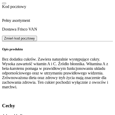
Kod pocztowy
Pełny asortyment
Dostawa Frisco VAN
Zmień kod pocztowy
Opis produktu
Bez dodatku cukrów. Zawiera naturalnie występujące cukry.
Wysoka zawartość witamin A i C. Źródło błonnika. Witamina A z
beta-karotenu pomaga w prawidłowym funkcjonowaniu układu
odpornościowego oraz w utrzymaniu prawidłowego widzenia.
Zrównoważona dieta oraz zdrowy tryb życia mają znaczenie dla
zachowania zdrowia. Ten cukier pochodzi wyłącznie z owoców i
marchwi.
Cechy