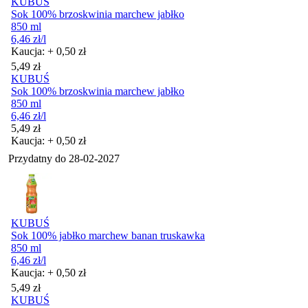
KUBUŚ
Sok 100% brzoskwinia marchew jabłko
850 ml
6,46
zł
/l
Kaucja: + 0,50 zł
Cena
5,49
zł
KUBUŚ
Sok 100% brzoskwinia marchew jabłko
850 ml
6,46
zł
/l
Cena
5,49
zł
Kaucja: + 0,50 zł
Przydatny do
28-02-2027
KUBUŚ
Sok 100% jabłko marchew banan truskawka
850 ml
6,46
zł
/l
Kaucja: + 0,50 zł
Cena
5,49
zł
KUBUŚ