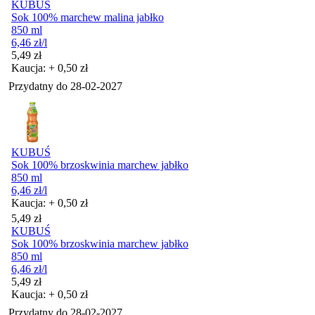
KUBUŚ
Sok 100% marchew malina jabłko
850 ml
6,46
zł
/l
Cena
5,49
zł
Kaucja: + 0,50 zł
Przydatny do
28-02-2027
KUBUŚ
Sok 100% brzoskwinia marchew jabłko
850 ml
6,46
zł
/l
Kaucja: + 0,50 zł
Cena
5,49
zł
KUBUŚ
Sok 100% brzoskwinia marchew jabłko
850 ml
6,46
zł
/l
Cena
5,49
zł
Kaucja: + 0,50 zł
Przydatny do
28-02-2027