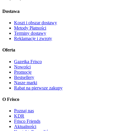
Dostawa
Koszt i obszar dostawy
Metody Płatności
Terminy dostawy
Reklamacje i zwroty
Oferta
Gazetka Frisco
Nowości
Promocje
Bestsellery
Nasze marki
Rabat na pierwsze zakupy
O Frisco
Poznaj nas
KDR
Frisco Friends
Aktualności