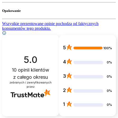
Opakowanie
Wszystkie prezentowane opinie pochodzą od faktycznych
konsumentów tego produktu.
5
100%
5.0
4
0%
10
opinii klientów
3
z całego okresu
0%
zebranych i zweryfikowanych
przez
2
0%
1
0%