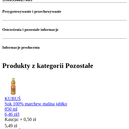
Przygotowywanie i przechowywanie
Ostrzeżenia i pozostałe informacje
Informacje producenta
Produkty z kategorii Pozostałe
KUBUŚ
Sok 100% marchew malina jabłko
850 ml
6,46
zł
/l
Kaucja: + 0,50 zł
Cena
5,49
zł