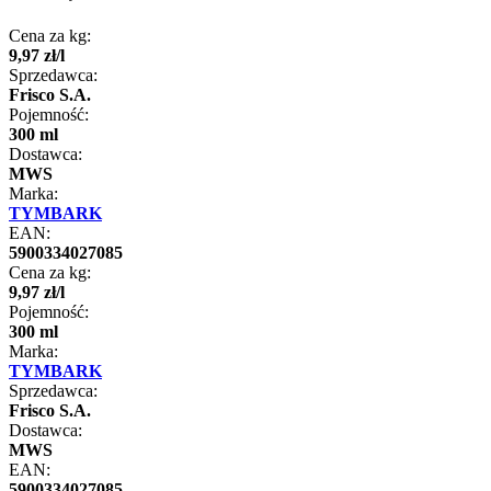
Cena za kg:
9
,
97
zł
/
l
Sprzedawca:
Frisco S.A.
Pojemność:
300 ml
Dostawca:
MWS
Marka:
TYMBARK
EAN:
5900334027085
Cena za kg:
9
,
97
zł
/
l
Pojemność:
300 ml
Marka:
TYMBARK
Sprzedawca:
Frisco S.A.
Dostawca:
MWS
EAN:
5900334027085