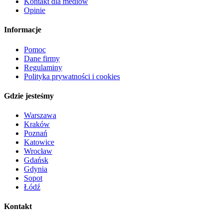
Kontakt dla mediów
Opinie
Informacje
Pomoc
Dane firmy
Regulaminy
Polityka prywatności i cookies
Gdzie jesteśmy
Warszawa
Kraków
Poznań
Katowice
Wrocław
Gdańsk
Gdynia
Sopot
Łódź
Kontakt