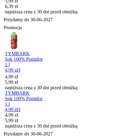
Cena promocyjna
5,99
zł
6,39
zł
najniższa cena z 30 dni przed obniżką
Przydatny do
30-06-2027
Promocja
TYMBARK
Sok 100% Pomidor
1 l
4,99
zł
/l
Cena promocyjna
4,99
zł
5,99
zł
najniższa cena z 30 dni przed obniżką
TYMBARK
Sok 100% Pomidor
1 l
4,99
zł
/l
Cena promocyjna
4,99
zł
5,99
zł
najniższa cena z 30 dni przed obniżką
Przydatny do
30-06-2027