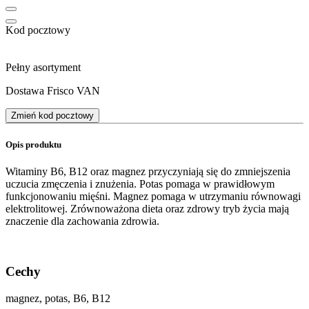
Kod pocztowy
Pełny asortyment
Dostawa Frisco VAN
Zmień kod pocztowy
Opis produktu
Witaminy B6, B12 oraz magnez przyczyniają się do zmniejszenia
uczucia zmęczenia i znużenia. Potas pomaga w prawidłowym
funkcjonowaniu mięśni. Magnez pomaga w utrzymaniu równowagi
elektrolitowej. Zrównoważona dieta oraz zdrowy tryb życia mają
znaczenie dla zachowania zdrowia.
Cechy
magnez, potas, B6, B12