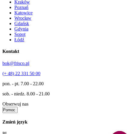
Kraków
Poznań
Katowice
Wrocław
Gdańsk
Gdynia
Sopot
Łódź
Kontakt
bok@frisco.pl
(+ 48) 22 331 50 00
pon. - pt.
7.00 - 22.00
sob. - niedz.
8.00 - 21.00
Obserwuj nas
Pomoc
Zmień język
PL