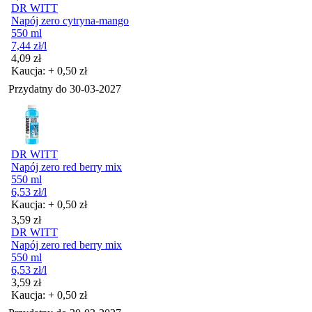
DR WITT
Napój zero cytryna-mango
550 ml
7,44
zł
/l
Cena
4,09
zł
Kaucja: + 0,50 zł
Przydatny do
30-03-2027
DR WITT
Napój zero red berry mix
550 ml
6,53
zł
/l
Kaucja: + 0,50 zł
Cena
3,59
zł
DR WITT
Napój zero red berry mix
550 ml
6,53
zł
/l
Cena
3,59
zł
Kaucja: + 0,50 zł