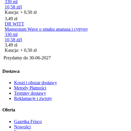
330 ml
10,58
zł
/l
Kaucja: + 0,50 zł
Cena
3,49
zł
DR WITT
Magnesium Wave o smaku ananasa i cytryny
330 ml
10,58
zł
/l
Cena
3,49
zł
Kaucja: + 0,50 zł
Przydatny do
30-06-2027
Dostawa
Koszt i obszar dostawy
Metody Płatności
Terminy dostawy
Reklamacje i zwroty
Oferta
Gazetka Frisco
Nowości