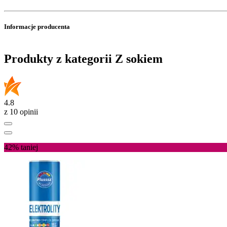
Informacje producenta
Produkty z kategorii Z sokiem
4.8
z 10 opinii
42%
taniej