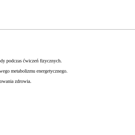
dy podczas ćwiczeń fizycznych.
łowego metabolizmu energetycznego.
howania zdrowia.