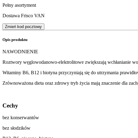
Pełny asortyment
Dostawa Frisco VAN
Zmień kod pocztowy
Opis produktu
NAWODNIENIE
Roztwory węglowodanowo-elektrolitowe zwiększają wchłanianie wo
Witaminy B6, B12 i biotyna przyczyniają się do utrzymania prawid
Zrównoważona dieta oraz zdrowy tryb życia mają znaczenie dla zac
Cechy
bez konserwantów
bez słodzików