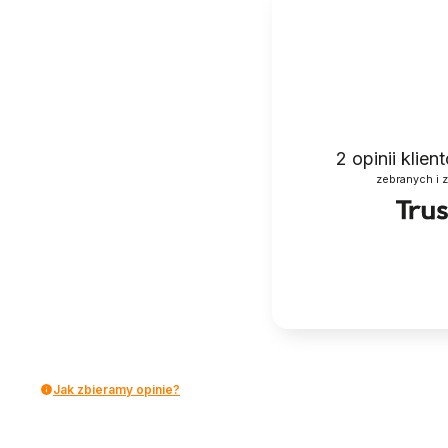
2
opinii klie
zebranych i 
Jak zbieramy opinie?