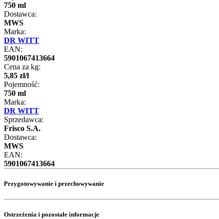
750 ml
Dostawca:
MWS
Marka:
DR WITT
EAN:
5901067413664
Cena za kg:
5
,
85
zł
/
l
Pojemność:
750 ml
Marka:
DR WITT
Sprzedawca:
Frisco S.A.
Dostawca:
MWS
EAN:
5901067413664
Przygotowywanie i przechowywanie
Ostrzeżenia i pozostałe informacje