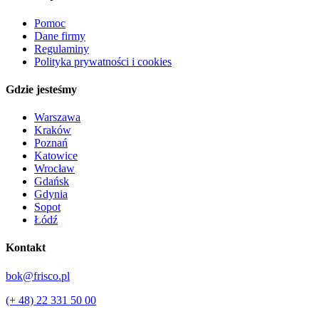
Pomoc
Dane firmy
Regulaminy
Polityka prywatności i cookies
Gdzie jesteśmy
Warszawa
Kraków
Poznań
Katowice
Wrocław
Gdańsk
Gdynia
Sopot
Łódź
Kontakt
bok@frisco.pl
(+ 48) 22 331 50 00