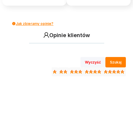
Jak zbieramy opinie?
Opinie klientów
Wyczyść
Szukaj