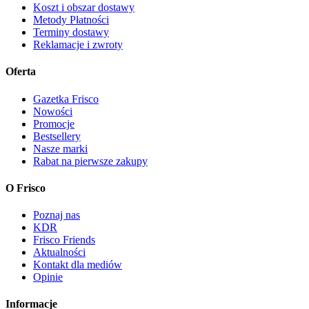
Koszt i obszar dostawy
Metody Płatności
Terminy dostawy
Reklamacje i zwroty
Oferta
Gazetka Frisco
Nowości
Promocje
Bestsellery
Nasze marki
Rabat na pierwsze zakupy
O Frisco
Poznaj nas
KDR
Frisco Friends
Aktualności
Kontakt dla mediów
Opinie
Informacje