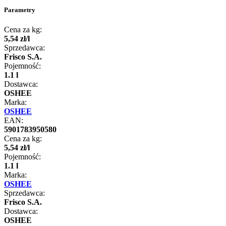
Parametry
Cena za kg:
5
,
54
zł
/
l
Sprzedawca:
Frisco S.A.
Pojemność:
1.1 l
Dostawca:
OSHEE
Marka:
OSHEE
EAN:
5901783950580
Cena za kg:
5
,
54
zł
/
l
Pojemność:
1.1 l
Marka:
OSHEE
Sprzedawca:
Frisco S.A.
Dostawca:
OSHEE