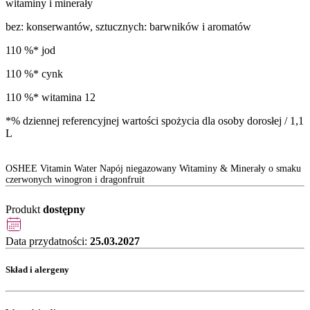
witaminy i minerały
bez: konserwantów, sztucznych: barwników i aromatów
110 %* jod
110 %* cynk
110 %* witamina 12
*% dziennej referencyjnej wartości spożycia dla osoby dorosłej / 1,1
L
OSHEE Vitamin Water Napój niegazowany Witaminy & Minerały o smaku
czerwonych winogron i dragonfruit
Produkt
dostępny
Data przydatności:
25.03.2027
Skład i alergeny