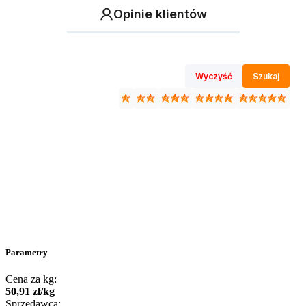
Opinie klientów
Wyczyść
Szukaj
Parametry
Cena za kg:
50
,
91
zł
/
kg
Sprzedawca: