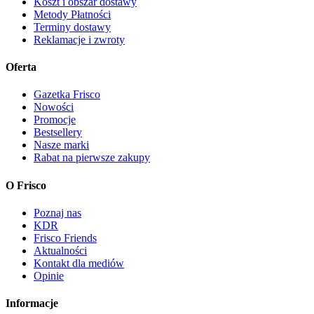
Koszt i obszar dostawy
Metody Płatności
Terminy dostawy
Reklamacje i zwroty
Oferta
Gazetka Frisco
Nowości
Promocje
Bestsellery
Nasze marki
Rabat na pierwsze zakupy
O Frisco
Poznaj nas
KDR
Frisco Friends
Aktualności
Kontakt dla mediów
Opinie
Informacje