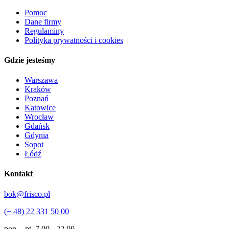
Pomoc
Dane firmy
Regulaminy
Polityka prywatności i cookies
Gdzie jesteśmy
Warszawa
Kraków
Poznań
Katowice
Wrocław
Gdańsk
Gdynia
Sopot
Łódź
Kontakt
bok@frisco.pl
(+ 48) 22 331 50 00
pon. - pt.
7.00 - 22.00