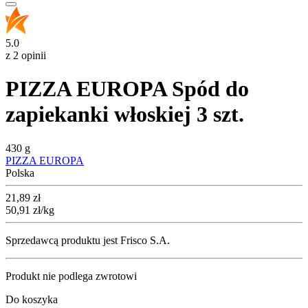
5.0
z 2 opinii
PIZZA EUROPA Spód do
zapiekanki włoskiej 3 szt.
430 g
PIZZA EUROPA
Polska
Cena
21,89
zł
50,91
zł
/kg
Sprzedawcą produktu jest Frisco S.A.
Produkt nie podlega zwrotowi
Do koszyka