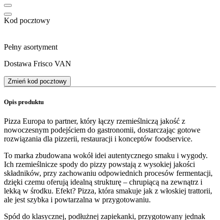
Kod pocztowy
Pełny asortyment
Dostawa Frisco VAN
Zmień kod pocztowy
Opis produktu
Pizza Europa to partner, który łączy rzemieślniczą jakość z
nowoczesnym podejściem do gastronomii, dostarczając gotowe
rozwiązania dla pizzerii, restauracji i konceptów foodservice.
To marka zbudowana wokół idei autentycznego smaku i wygody.
Ich rzemieślnicze spody do pizzy powstają z wysokiej jakości
składników, przy zachowaniu odpowiednich procesów fermentacji,
dzięki czemu oferują idealną strukturę – chrupiącą na zewnątrz i
lekką w środku. Efekt? Pizza, która smakuje jak z włoskiej trattorii,
ale jest szybka i powtarzalna w przygotowaniu.
Spód do klasycznej, podłużnej zapiekanki, przygotowany jednak