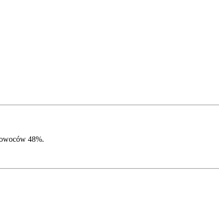
i owoców 48%.