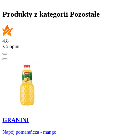
Produkty z kategorii Pozostałe
4.8
z 5 opinii
GRANINI
Napój pomarańcza - mango