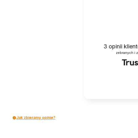
3
opinii klie
zebranych i 
Jak zbieramy opinie?