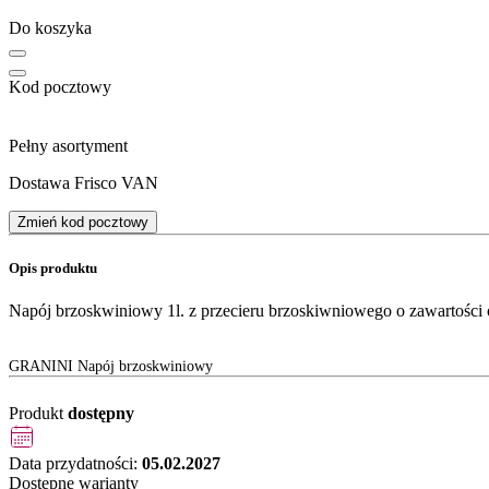
Do koszyka
Kod pocztowy
Pełny asortyment
Dostawa Frisco VAN
Zmień kod pocztowy
Opis produktu
Napój brzoskwiniowy 1l. z przecieru brzoskiwniowego o zawartośc
GRANINI Napój brzoskwiniowy
Produkt
dostępny
Data przydatności:
05.02.2027
Dostępne warianty