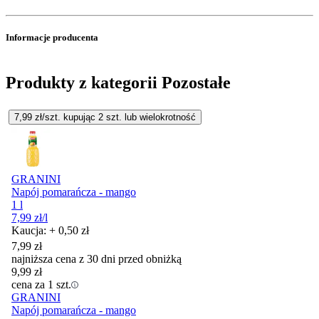
Informacje producenta
Produkty z kategorii Pozostałe
7,99
zł/szt. kupując
2
szt.
lub wielokrotność
GRANINI
Napój pomarańcza - mango
1 l
7,99
zł
/l
Kaucja: + 0,50 zł
7,99
zł
najniższa cena z 30 dni przed obniżką
9,99
zł
cena za 1 szt.
GRANINI
Napój pomarańcza - mango