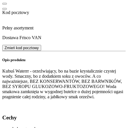
Kod pocztowy
Pełny asortyment
Dostawa Frisco VAN
Zmień kod pocztowy
Opis produktu
Kubuś Waterrr - orzeźwiający, bo na bazie krystalicznie czystej
wody. Smaczny, bo z dodatkiem soku z owoców. A co
najważniejsze, BEZ KONSERWANTÓW, BEZ BARWNIKÓW,
BEZ SYROPU GLUKOZOWO-FRUKTOZOWEGO! Woda
smakowa zamknięta w wygodnej butelce o dużej pojemności ugasi
pragnienie całej rodziny, a jabłkowy smak orzeźwi.
Cechy