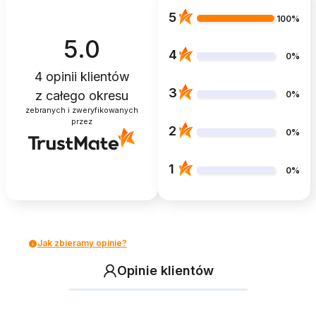
5
100%
5.0
4
0%
4
opinii klientów
3
z całego okresu
0%
zebranych i zweryfikowanych
przez
2
0%
1
0%
Jak zbieramy opinie?
Opinie klientów