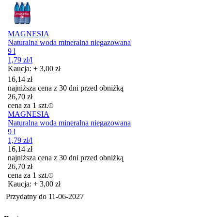
MAGNESIA
Naturalna woda mineralna niegazowana
9 l
1,79
zł
/l
Kaucja: + 3,00 zł
16,14
zł
najniższa cena z 30 dni przed obniżką
26,70
zł
cena za 1 szt.
MAGNESIA
Naturalna woda mineralna niegazowana
9 l
1,79
zł
/l
16,14
zł
najniższa cena z 30 dni przed obniżką
26,70
zł
cena za 1 szt.
Kaucja: + 3,00 zł
Przydatny do
11-06-2027