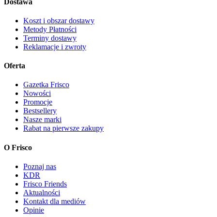
Dostawa
Koszt i obszar dostawy
Metody Płatności
Terminy dostawy
Reklamacje i zwroty
Oferta
Gazetka Frisco
Nowości
Promocje
Bestsellery
Nasze marki
Rabat na pierwsze zakupy
O Frisco
Poznaj nas
KDR
Frisco Friends
Aktualności
Kontakt dla mediów
Opinie