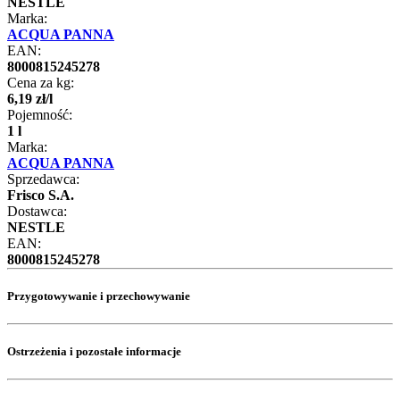
NESTLE
Marka:
ACQUA PANNA
EAN:
8000815245278
Cena za kg:
6
,
19
zł
/
l
Pojemność:
1 l
Marka:
ACQUA PANNA
Sprzedawca:
Frisco S.A.
Dostawca:
NESTLE
EAN:
8000815245278
Przygotowywanie i przechowywanie
Ostrzeżenia i pozostałe informacje