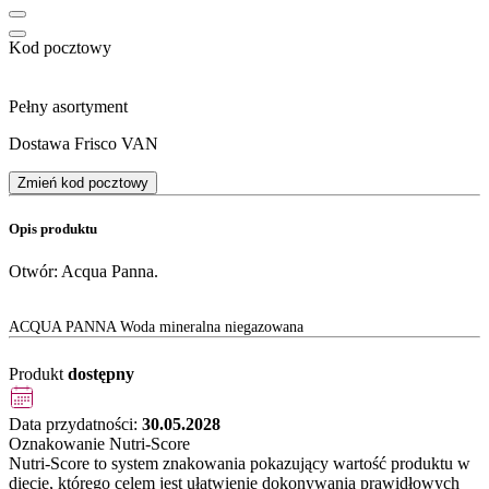
Kod pocztowy
Pełny asortyment
Dostawa Frisco VAN
Zmień kod pocztowy
Opis produktu
Otwór: Acqua Panna.
ACQUA PANNA Woda mineralna niegazowana
Produkt
dostępny
Data przydatności:
30.05.2028
Oznakowanie Nutri-Score
Nutri-Score to system znakowania pokazujący wartość produktu w
diecie, którego celem jest ułatwienie dokonywania prawidłowych