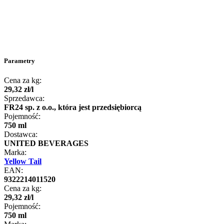
Parametry
Cena za kg:
29
,
32
zł
/
l
Sprzedawca:
FR24 sp. z o.o., która jest przedsiębiorcą
Pojemność:
750 ml
Dostawca:
UNITED BEVERAGES
Marka:
Yellow Tail
EAN:
9322214011520
Cena za kg:
29
,
32
zł
/
l
Pojemność:
750 ml