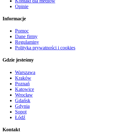
Kontakt dla mediów
Opinie
Informacje
Pomoc
Dane firmy
Regulaminy
Polityka prywatności i cookies
Gdzie jesteśmy
Warszawa
Kraków
Poznań
Katowice
Wrocław
Gdańsk
Gdynia
Sopot
Łódź
Kontakt