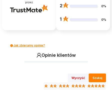
przez
2
0%
1
0%
Jak zbieramy opinie?
Opinie klientów
Wyczyść
Szukaj