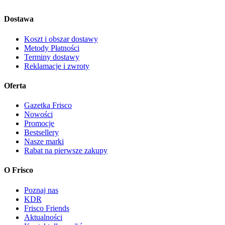
Dostawa
Koszt i obszar dostawy
Metody Płatności
Terminy dostawy
Reklamacje i zwroty
Oferta
Gazetka Frisco
Nowości
Promocje
Bestsellery
Nasze marki
Rabat na pierwsze zakupy
O Frisco
Poznaj nas
KDR
Frisco Friends
Aktualności