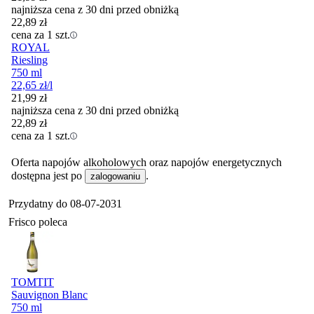
najniższa cena z 30 dni przed obniżką
22,89
zł
cena za 1 szt.
ROYAL
Riesling
750 ml
22,65
zł
/l
21,99
zł
najniższa cena z 30 dni przed obniżką
22,89
zł
cena za 1 szt.
Oferta napojów alkoholowych oraz napojów energetycznych
dostępna jest po
.
zalogowaniu
Przydatny do
08-07-2031
Frisco poleca
TOMTIT
Sauvignon Blanc
750 ml