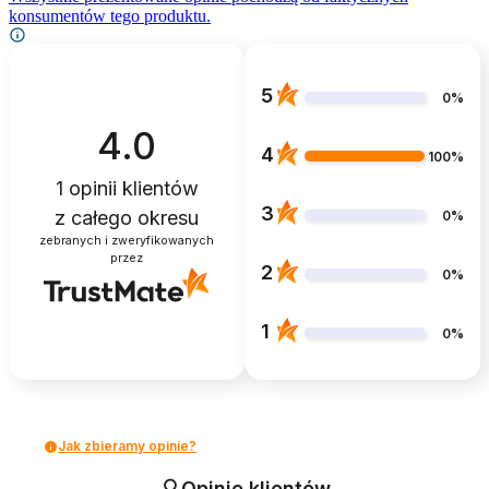
konsumentów tego produktu.
5
0%
4.0
4
100%
1
opinii klientów
3
z całego okresu
0%
zebranych i zweryfikowanych
przez
2
0%
1
0%
Jak zbieramy opinie?
Opinie klientów