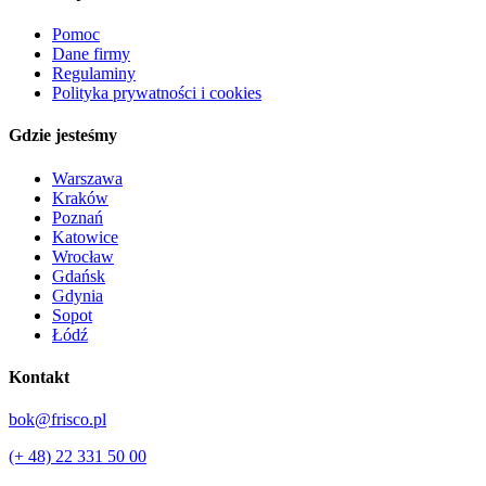
Pomoc
Dane firmy
Regulaminy
Polityka prywatności i cookies
Gdzie jesteśmy
Warszawa
Kraków
Poznań
Katowice
Wrocław
Gdańsk
Gdynia
Sopot
Łódź
Kontakt
bok@frisco.pl
(+ 48) 22 331 50 00