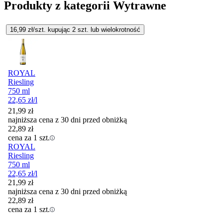
Produkty z kategorii Wytrawne
16,99
zł/szt. kupując
2
szt.
lub wielokrotność
ROYAL
Riesling
750 ml
22,65
zł
/l
21,99
zł
najniższa cena z 30 dni przed obniżką
22,89
zł
cena za 1 szt.
ROYAL
Riesling
750 ml
22,65
zł
/l
21,99
zł
najniższa cena z 30 dni przed obniżką
22,89
zł
cena za 1 szt.