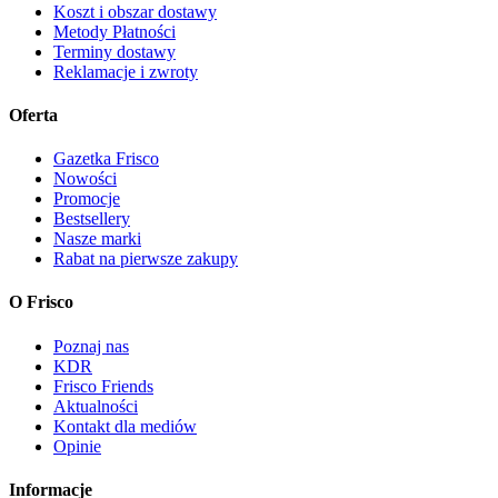
Koszt i obszar dostawy
Metody Płatności
Terminy dostawy
Reklamacje i zwroty
Oferta
Gazetka Frisco
Nowości
Promocje
Bestsellery
Nasze marki
Rabat na pierwsze zakupy
O Frisco
Poznaj nas
KDR
Frisco Friends
Aktualności
Kontakt dla mediów
Opinie
Informacje