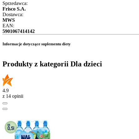
Sprzedawca:
Frisco S.A.
Dostawca:
MWS
EAN:
5901067414142
Informacje dotyczące suplementu diety
Produkty z kategorii Dla dzieci
4.9
z 14 opinii