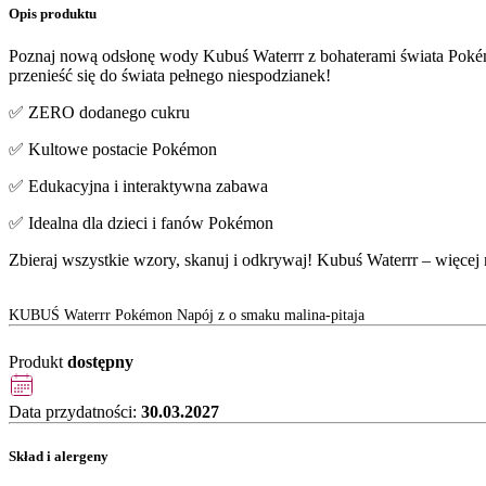
Opis produktu
Poznaj nową odsłonę wody Kubuś Waterrr z bohaterami świata Poké
przenieść się do świata pełnego niespodzianek!
✅ ZERO dodanego cukru
✅ Kultowe postacie Pokémon
✅ Edukacyjna i interaktywna zabawa
✅ Idealna dla dzieci i fanów Pokémon
Zbieraj wszystkie wzory, skanuj i odkrywaj! Kubuś Waterrr – więce
KUBUŚ Waterrr Pokémon Napój z o smaku malina-pitaja
Produkt
dostępny
Data przydatności:
30.03.2027
Skład i alergeny