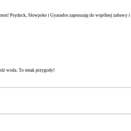
mon! Psyduck, Slowpoke i Gyarados zapraszają do wspólnej zabawy i
j niż woda. To smak przygody!