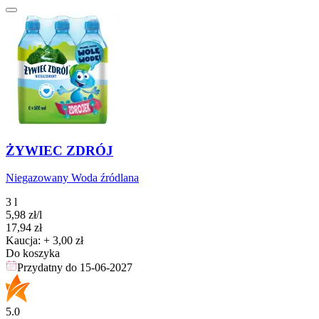
ŻYWIEC ZDRÓJ
Niegazowany Woda źródlana
3 l
5,98
zł
/l
Cena
17,94
zł
Kaucja: + 3,00 zł
Do koszyka
Przydatny do
15-06-2027
5.0