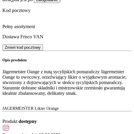
Kod pocztowy
Pełny asortyment
Dostawa Frisco VAN
Zmień kod pocztowy
Opis produktu
Jägermeister Oange z nutą sycylijskich pomarańczy Jägermeister
Oange to owocowy, orzeźwiający likier o wyjątkowym aromacie,
stworzony z dojrzewających w słońcu sycylijskich pomarańczy.
Starannie dobrane składniki i mistrzowskie rzemiosło gwarantują
idealnie zbalansowany, delikatny smak.
JAGERMEISTER Likier Orange
Produkt
dostępny