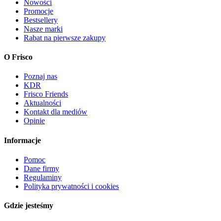
Nowości
Promocje
Bestsellery
Nasze marki
Rabat na pierwsze zakupy
O Frisco
Poznaj nas
KDR
Frisco Friends
Aktualności
Kontakt dla mediów
Opinie
Informacje
Pomoc
Dane firmy
Regulaminy
Polityka prywatności i cookies
Gdzie jesteśmy