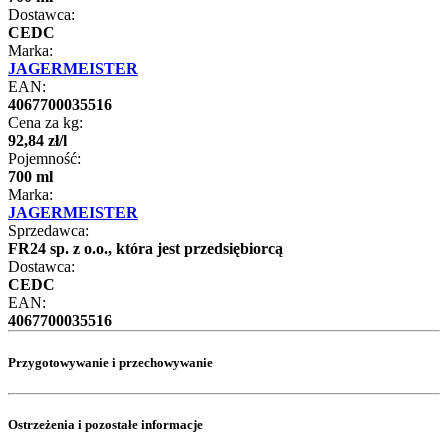
Dostawca:
CEDC
Marka:
JAGERMEISTER
EAN:
4067700035516
Cena za kg:
92
,
84
zł
/
l
Pojemność:
700 ml
Marka:
JAGERMEISTER
Sprzedawca:
FR24 sp. z o.o., która jest przedsiębiorcą
Dostawca:
CEDC
EAN:
4067700035516
Przygotowywanie i przechowywanie
Ostrzeżenia i pozostałe informacje