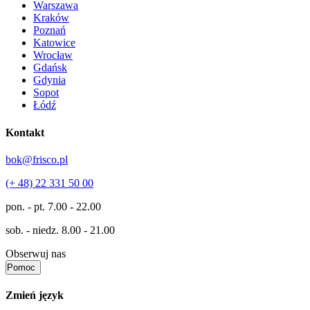
Warszawa
Kraków
Poznań
Katowice
Wrocław
Gdańsk
Gdynia
Sopot
Łódź
Kontakt
bok@frisco.pl
(+ 48) 22 331 50 00
pon. - pt.
7.00 - 22.00
sob. - niedz.
8.00 - 21.00
Obserwuj nas
Pomoc
Zmień język