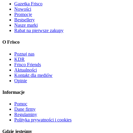
Gazetka Frisco
Nowości
Promocje
Bestsellery
Nasze marki
Rabat na pierwsze zakupy
O Frisco
Poznaj nas
KDR
Frisco Friends
Aktualności
Kontakt dla mediów
Opinie
Informacje
Pomoc
Dane firmy
Regulaminy
Polityka prywatności i cookies
Gdzie jesteśmy