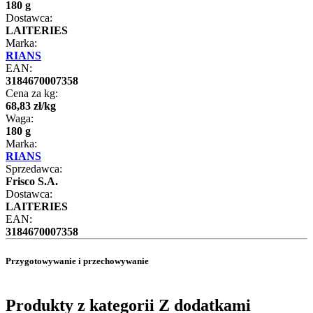
180 g
Dostawca:
LAITERIES
Marka:
RIANS
EAN:
3184670007358
Cena za kg:
68
,
83
zł
/
kg
Waga:
180 g
Marka:
RIANS
Sprzedawca:
Frisco S.A.
Dostawca:
LAITERIES
EAN:
3184670007358
Przygotowywanie i przechowywanie
Produkty z kategorii Z dodatkami