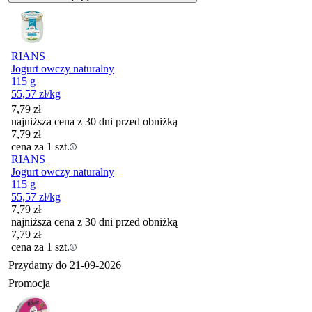
RIANS
Jogurt owczy naturalny
115 g
55,57
zł
/kg
7,79
zł
najniższa cena z 30 dni przed obniżką
7,79
zł
cena za 1 szt.
RIANS
Jogurt owczy naturalny
115 g
55,57
zł
/kg
7,79
zł
najniższa cena z 30 dni przed obniżką
7,79
zł
cena za 1 szt.
Przydatny do
21-09-2026
Promocja