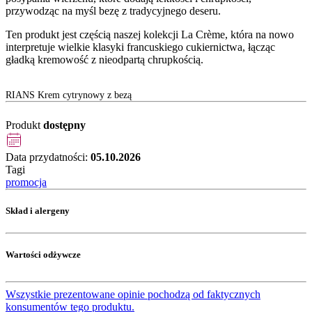
przywodząc na myśl bezę z tradycyjnego deseru.
Ten produkt jest częścią naszej kolekcji La Crème, która na nowo
interpretuje wielkie klasyki francuskiego cukiernictwa, łącząc
gładką kremowość z nieodpartą chrupkością.
RIANS Krem cytrynowy z bezą
Produkt
dostępny
Data przydatności:
05.10.2026
Tagi
promocja
Skład i alergeny
Wartości odżywcze
Wszystkie prezentowane opinie pochodzą od faktycznych
konsumentów tego produktu.