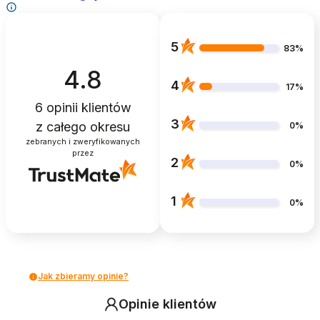
5
83%
4.8
4
17%
6
opinii klientów
3
z całego okresu
0%
zebranych i zweryfikowanych
przez
2
0%
1
0%
Jak zbieramy opinie?
Opinie klientów