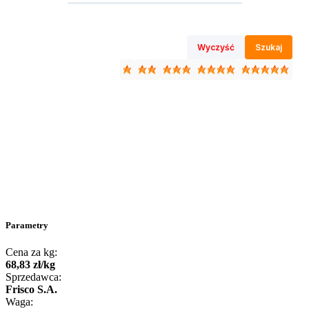
Wyczyść
Szukaj
Parametry
Cena za kg:
68
,
83
zł
/
kg
Sprzedawca:
Frisco S.A.
Waga: