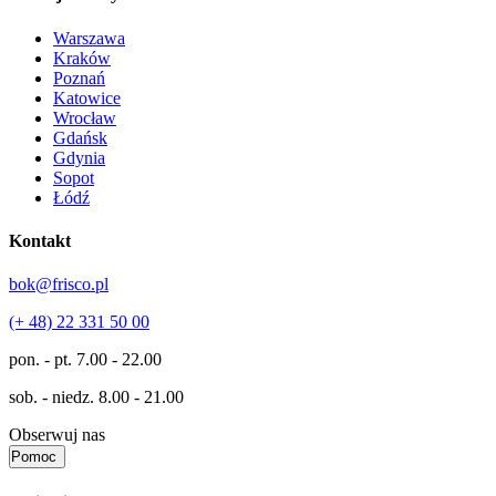
Warszawa
Kraków
Poznań
Katowice
Wrocław
Gdańsk
Gdynia
Sopot
Łódź
Kontakt
bok@frisco.pl
(+ 48) 22 331 50 00
pon. - pt.
7.00 - 22.00
sob. - niedz.
8.00 - 21.00
Obserwuj nas
Pomoc