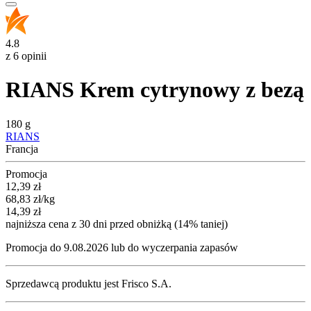
4.8
z 6 opinii
RIANS Krem cytrynowy z bezą
180 g
RIANS
Francja
Promocja
Cena promocyjna
12,39
zł
68,83
zł
/kg
14,39
zł
najniższa cena z 30 dni przed obniżką (14% taniej)
Promocja do 9.08.2026 lub do wyczerpania zapasów
Sprzedawcą produktu jest Frisco S.A.