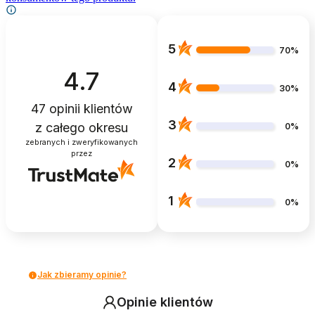
5
70%
4.7
4
30%
47
opinii klientów
3
z całego okresu
0%
zebranych i zweryfikowanych
przez
2
0%
1
0%
Jak zbieramy opinie?
Opinie klientów