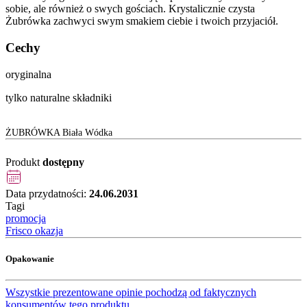
sobie, ale również o swych gościach. Krystalicznie czysta
Żubrówka zachwyci swym smakiem ciebie i twoich przyjaciół.
Cechy
oryginalna
tylko naturalne składniki
ŻUBRÓWKA Biała Wódka
Produkt
dostępny
Data przydatności:
24.06.2031
Tagi
promocja
Frisco okazja
Opakowanie
Wszystkie prezentowane opinie pochodzą od faktycznych
konsumentów tego produktu.