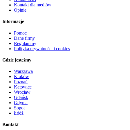
Kontakt dla mediów
Opinie
Informacje
Pomoc
Dane firmy
Regulaminy
Polityka prywatności i cookies
Gdzie jesteśmy
Warszawa
Kraków
Poznań
Katowice
Wrocław
Gdańsk
Gdynia
Sopot
Łódź
Kontakt