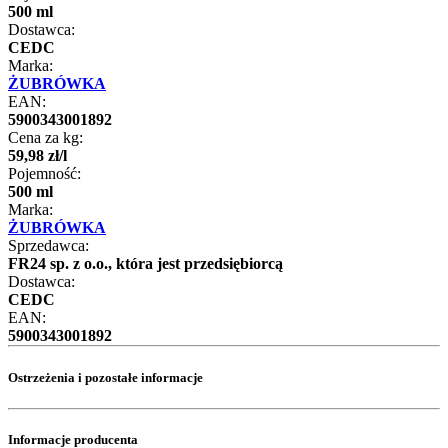
500 ml
Dostawca:
CEDC
Marka:
ŻUBRÓWKA
EAN:
5900343001892
Cena za kg:
59
,
98
zł
/
l
Pojemność:
500 ml
Marka:
ŻUBRÓWKA
Sprzedawca:
FR24 sp. z o.o., która jest przedsiębiorcą
Dostawca:
CEDC
EAN:
5900343001892
Ostrzeżenia i pozostałe informacje
Informacje producenta